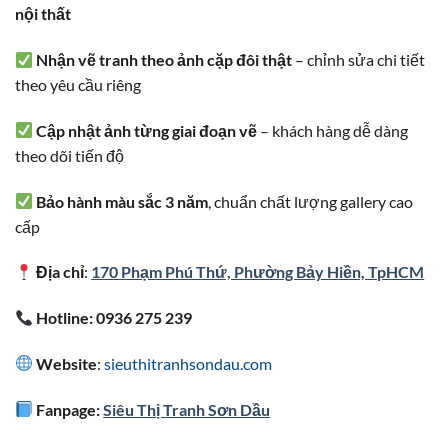
nội thất
Nhận vẽ tranh theo ảnh cặp đôi thật
– chỉnh sửa chi tiết
theo yêu cầu riêng
Cập nhật ảnh từng giai đoạn vẽ
– khách hàng dễ dàng
theo dõi tiến độ
Bảo hành màu sắc 3 năm
, chuẩn chất lượng gallery cao
cấp
Địa chỉ
:
170 Phạm Phú Thứ, Phường Bảy Hiền, TpHCM
Hotline: 0936 275 239
Website
:
sieuthitranhsondau.com
Fanpage:
Siêu Thị Tranh Sơn Dầu