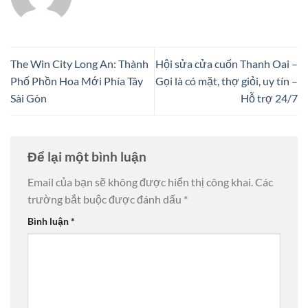
The Win City Long An: Thành
Hội sửa cửa cuốn Thanh Oai –
Phố Phồn Hoa Mới Phía Tây
Gọi là có mặt, thợ giỏi, uy tín –
Sài Gòn
Hỗ trợ 24/7
Để lại một bình luận
Email của bạn sẽ không được hiển thị công khai.
Các
trường bắt buộc được đánh dấu
*
Bình luận
*