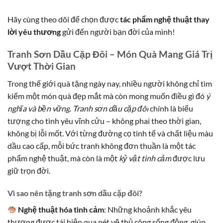
Hãy cùng theo dõi để chọn được
tác phẩm nghệ thuật thay
lời yêu thương
gửi đến người bạn đời của mình!
Tranh Sơn Dầu Cặp Đôi – Món Quà Mang Giá Trị
Vượt Thời Gian
Trong thế giới quà tặng ngày nay, nhiều người không chỉ tìm
kiếm một món quà đẹp mắt mà còn mong muốn điều gì đó
ý
nghĩa và bền vững
.
Tranh sơn dầu cặp đôi
chính là biểu
tượng cho tình yêu vĩnh cửu – không phai theo thời gian,
không bị lỗi mốt. Với từng đường cọ tinh tế và chất liệu màu
dầu cao cấp, mỗi bức tranh không đơn thuần là một tác
phẩm nghệ thuật, mà còn là một
kỷ vật tình cảm
được lưu
giữ trọn đời.
Vì sao nên tặng tranh sơn dầu cặp đôi?
Nghệ thuật hóa tình cảm
: Những khoảnh khắc yêu
thương được tái hiện qua nét vẽ thủ công sống động, giúp