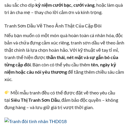
sâu sắc cho dịp
kỷ niệm cưới bạc, cưới vàng
, hoặc làm quà
tri ân cha mẹ – thay cho lời cảm ơn và kính trọng.
Tranh Sơn Dầu Vẽ Theo Ảnh Thật Của Cặp Đôi
Nếu bạn muốn có một món quà hoàn toàn cá nhân hóa, độc
bản và chứa đựng cảm xúc riêng, tranh sơn dầu vẽ theo ảnh
thật chính là lựa chọn hoàn hảo. Với kỹ thuật vẽ tay tỉ mỉ,
tranh thể hiện được
thần thái, nét mặt và sự gắn bó của
từng cặp đôi
. Bạn còn có thể yêu cầu thêm
tên, ngày kỷ
niệm hoặc câu nói yêu thương
để tăng thêm chiều sâu cảm
xúc.
Mỗi mẫu tranh đều có thể được đặt vẽ theo yêu cầu
tại
Siêu Thị Tranh Sơn Dầu
, đảm bảo độc quyền – không
đụng hàng – và lưu giữ giá trị vượt thời gian.