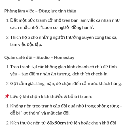
Phòng làm việc – Động lực tinh thần
Đặt một bức tranh cỡ nhỏ trên bàn làm việc cá nhân như
cách nhắc nhớ: “Luôn có người đồng hành”.
Thích hợp cho những người thường xuyên công tác xa,
làm việc độc lập.
Quán café đôi – Studio – Homestay
Treo tranh tại các không gian kinh doanh có chủ đề tình
yêu – tạo điểm nhấn ấn tượng, kích thích check-in.
Gợi cảm giác lãng mạn, dễ chạm đến cảm xúc khách hàng.
Lưu ý khi chọn kích thước & bố trí tranh:
Không nên treo tranh cặp đôi quá nhỏ trong phòng rộng –
dễ bị “lọt thỏm” và mất cân đối.
Kích thước nên từ
60x90cm
trở lên hoặc chọn khổ đôi