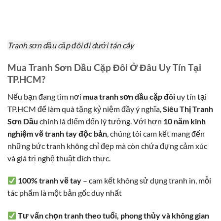
Tranh sơn dầu cặp đôi đi dưới tán cây
Mua Tranh Sơn Dầu Cặp Đôi Ở Đâu Uy Tín Tại
TP.HCM?
Nếu bạn đang tìm nơi
mua tranh sơn dầu cặp đôi
uy tín tại
TP.HCM để làm quà tặng kỷ niệm đầy ý nghĩa,
Siêu Thị Tranh
Sơn Dầu
chính là điểm đến lý tưởng. Với hơn
10 năm kinh
nghiệm vẽ tranh tay độc bản
, chúng tôi cam kết mang đến
những bức tranh không chỉ đẹp mà còn chứa đựng cảm xúc
và giá trị nghệ thuật đích thực.
100% tranh vẽ tay
– cam kết không sử dụng tranh in, mỗi
tác phẩm là một bản gốc duy nhất
Tư vấn chọn tranh theo tuổi, phong thủy và không gian