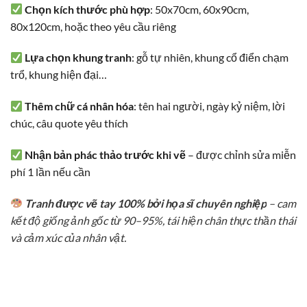
Chọn kích thước phù hợp
: 50x70cm, 60x90cm,
80x120cm, hoặc theo yêu cầu riêng
Lựa chọn khung tranh
: gỗ tự nhiên, khung cổ điển chạm
trổ, khung hiện đại…
Thêm chữ cá nhân hóa
: tên hai người, ngày kỷ niệm, lời
chúc, câu quote yêu thích
Nhận bản phác thảo trước khi vẽ
– được chỉnh sửa miễn
phí 1 lần nếu cần
Tranh được vẽ tay 100% bởi họa sĩ chuyên nghiệp
– cam
kết độ giống ảnh gốc từ 90–95%, tái hiện chân thực thần thái
và cảm xúc của nhân vật.