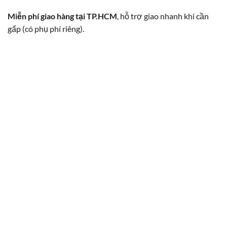
Miễn phí giao hàng tại TP.HCM
, hỗ trợ giao nhanh khi cần
gấp (có phụ phí riêng).