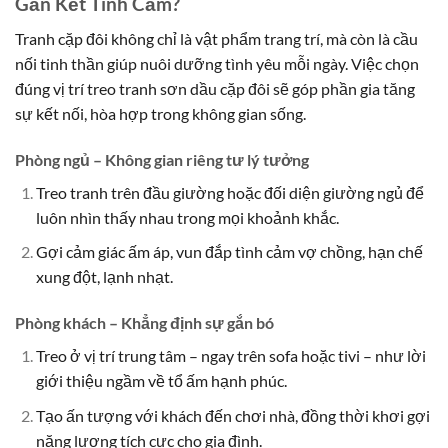
Gắn Kết Tình Cảm?
Tranh cặp đôi không chỉ là vật phẩm trang trí, mà còn là cầu
nối tinh thần giúp nuôi dưỡng tình yêu mỗi ngày. Việc chọn
đúng vị trí treo tranh sơn dầu cặp đôi sẽ góp phần gia tăng
sự kết nối, hòa hợp trong không gian sống.
Phòng ngủ – Không gian riêng tư lý tưởng
Treo tranh trên đầu giường hoặc đối diện giường ngủ để
luôn nhìn thấy nhau trong mọi khoảnh khắc.
Gợi cảm giác ấm áp, vun đắp tình cảm vợ chồng, hạn chế
xung đột, lạnh nhạt.
Phòng khách – Khẳng định sự gắn bó
Treo ở vị trí trung tâm – ngay trên sofa hoặc tivi – như lời
giới thiệu ngầm về tổ ấm hạnh phúc.
Tạo ấn tượng với khách đến chơi nhà, đồng thời khơi gợi
năng lượng tích cực cho gia đình.