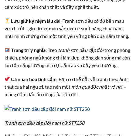
cảm xúc trở nên chân thật và đầy nghệ thuật.
Lưu giữ kỷ niệm lâu dài
: Tranh sơn dầu có độ bền màu
vượt trội – giữ được màu sắc rực rỡ suốt hàng chục năm,
như minh chứng cho một tình yêu vững bền qua năm tháng.
Trang trí ý nghĩa
: Treo
tranh sơn dầu cặp đôi
trong phòng
khách, phòng ngủ không chỉ làm đẹp không gian sống mà còn
lan tỏa năng lượng tích cực, ấm áp và đầy yêu thương.
Cá nhân hóa tình cảm
: Bạn có thể đặt vẽ tranh theo ảnh
thật của hai người, tạo nên một
món quà độc nhất vô nhị
–
mang đậm dấu ấn riêng của cặp đôi.
Tranh sơn dầu cặp đôi nam nữ STT258