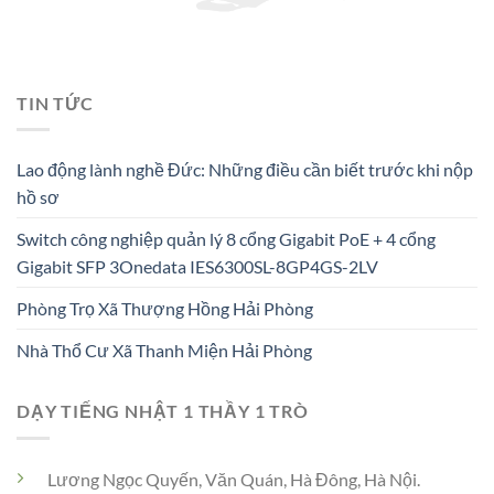
TIN TỨC
Lao động lành nghề Đức: Những điều cần biết trước khi nộp
hồ sơ
Switch công nghiệp quản lý 8 cổng Gigabit PoE + 4 cổng
Gigabit SFP 3Onedata IES6300SL-8GP4GS-2LV
Phòng Trọ Xã Thượng Hồng Hải Phòng
Nhà Thổ Cư Xã Thanh Miện Hải Phòng
DẠY TIẾNG NHẬT 1 THẦY 1 TRÒ
Lương Ngọc Quyến, Văn Quán, Hà Đông, Hà Nội.