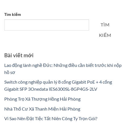
Tìm kiếm
TÌM
KIẾM
Bài viết mới
Lao động lành nghề Đức: Những điều cần biết trước khi nộp
hồ sơ
Switch công nghiệp quản lý 8 cổng Gigabit PoE + 4 cổng
Gigabit SFP 3Onedata IES6300SL-8GP4GS-2LV
Phòng Trọ Xã Thượng Hồng Hải Phòng
Nhà Thổ Cư Xã Thanh Miện Hải Phòng
Vì Sao Nên Đặt Tiệc Tất Niên Công Ty Trọn Gói?