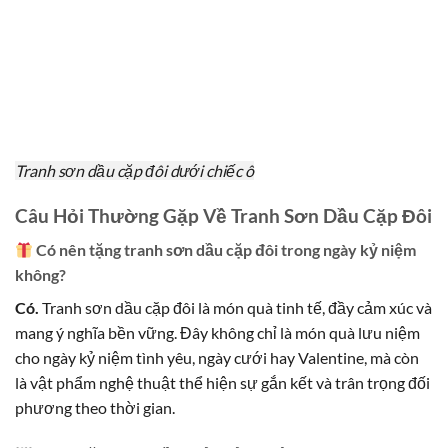
Tranh sơn dầu cặp đôi dưới chiếc ô
Câu Hỏi Thường Gặp Về Tranh Sơn Dầu Cặp Đôi
Có nên tặng tranh sơn dầu cặp đôi trong ngày kỷ niệm
không?
Có.
Tranh sơn dầu cặp đôi là món quà tinh tế, đầy cảm xúc và
mang ý nghĩa bền vững. Đây không chỉ là món quà lưu niệm
cho ngày kỷ niệm tình yêu, ngày cưới hay Valentine, mà còn
là vật phẩm nghệ thuật thể hiện sự gắn kết và trân trọng đối
phương theo thời gian.