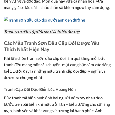
bền vững và độc đáo. Món quà này vừa cá nhân hóa, vừa
mang giá trị lâu dài – chắc chắn sẽ khiến người ấy cảm động.
Tranh sơn dầu cặp đôi dưới ánh đèn đường
Các Mẫu Tranh Sơn Dầu Cặp Đôi Được Yêu
Thích Nhất Hiện Nay
Khi lựa chọn tranh sơn dầu cặp đôi làm quà tặng, mỗi bức
tranh đều mang một câu chuyện, một cung bậc cảm xúc riêng
biệt. Dưới đây là những mẫu tranh cặp đôi đẹp, ý nghĩa và
được ưa chuộng nhất:
Tranh Cặp Đôi Dạo Biển Lúc Hoàng Hôn
Bức tranh tái hiện hình ảnh hai người nắm tay nhau dạo
bước trên bãi biển khi mặt trời lặn – biểu tượng cho sự lãng
mạn, bình yên và khát vọng về tương lai hạnh phúc. Ánh