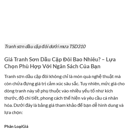
Tranh sơn dầu cặp đôi dưới mưa TSD310
Giá Tranh Sơn Dầu Cặp Đôi Bao Nhiêu? – Lựa
Chọn Phù Hợp Với Ngân Sách Của Bạn
Tranh sơn dầu cặp đôi không chỉ là món quà nghệ thuật mà
còn chứa đựng giá trị cảm xúc sâu sắc. Tuy nhiên, mức giá cho
dòng tranh này sẽ phụ thuộc vào nhiều yếu tố như kích
thước, độ chi tiết, phong cách thể hiện và yêu cầu cá nhân
hóa. Dưới đây là bảng giá tham khảo để bạn dễ hình dung và
lựa chọn:
Phân LoạiGiá