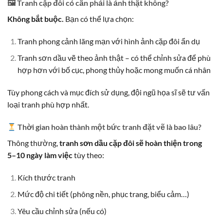
🖼 Tranh cặp đôi có cần phải là ảnh thật không?
Không bắt buộc.
Bạn có thể lựa chọn:
Tranh phong cảnh lãng mạn với hình ảnh cặp đôi ẩn dụ
Tranh sơn dầu vẽ theo ảnh thật – có thể chỉnh sửa để phù
hợp hơn với bố cục, phong thủy hoặc mong muốn cá nhân
Tùy phong cách và mục đích sử dụng, đội ngũ họa sĩ sẽ tư vấn
loại tranh phù hợp nhất.
Thời gian hoàn thành một bức tranh đặt vẽ là bao lâu?
Thông thường,
tranh sơn dầu cặp đôi sẽ hoàn thiện trong
5–10 ngày làm việc
tùy theo:
Kích thước tranh
Mức độ chi tiết (phông nền, phục trang, biểu cảm…)
Yêu cầu chỉnh sửa (nếu có)