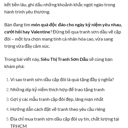
kết bền lâu, ghi dấu những khoảnh khắc ngọt ngào trong
hành trình yêu thương.
Bạn đang tìm
món quà độc đáo cho ngày kỷ niệm yêu nhau,
cưới hỏi hay Valentine
? Đừng bỏ qua tranh sơn dầu vẽ cặp
đôi – một lựa chọn mang tính cá nhân hóa cao, vừa sang
trọng vừa đầy cảm xúc.
Trong bài viết này,
Siêu Thị Tranh Sơn Dầu
sẽ cùng bạn
khám phá:
Vì sao tranh sơn dầu cặp đôi là quà tặng đầy ý nghĩa?
Những dịp kỷ niệm thích hợp để trao tặng tranh
Gợi ý các mẫu tranh cặp đôi đẹp, lãng mạn nhất
Hướng dẫn cách đặt vẽ tranh theo yêu cầu riêng
Địa chỉ mua tranh sơn dầu cặp đôi uy tín, chất lượng tại
TP.HCM