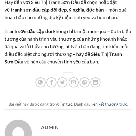
Hãy đến với Siêu Thị Tranh Sơn Dầu để chọn hoặc đặt
vẽ
tranh sơn dầu cặp đôi đẹp, ý nghĩa, độc bản
– món quà
hoàn hảo cho những dịp kỷ niệm tình yêu và hôn nhân.
Tranh sơn dầu cặp đôi
không chỉ là một món quà – đó là biểu
tượng của hành trình yêu thương, của những khoảnh khắc
đã qua và lời hứa cho tương lai. Nếu bạn đang tìm kiếm một
điều đặc biệt cho người thương – hãy để
Siêu Thị Tranh
Sơn Dầu
vẽ nên câu chuyện tình yêu của bạn.
Bài viết này được đăng trong
Tin tức
. Đánh dấu
liên kết thường trực
.
ADMIN