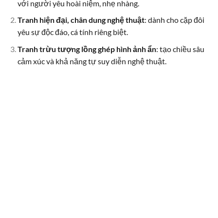
với người yêu hoài niệm, nhẹ nhàng.
Tranh hiện đại, chân dung nghệ thuật
: dành cho cặp đôi
yêu sự độc đáo, cá tính riêng biệt.
Tranh trừu tượng lồng ghép hình ảnh ẩn
: tạo chiều sâu
cảm xúc và khả năng tự suy diễn nghệ thuật.