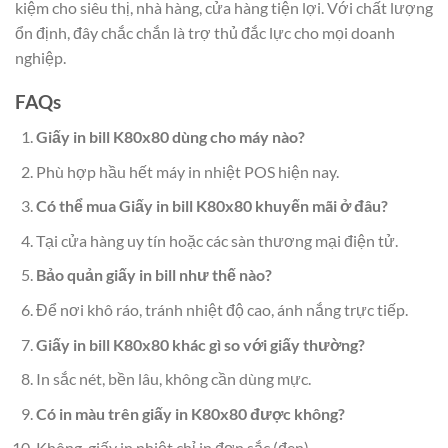
kiệm cho siêu thị, nhà hàng, cửa hàng tiện lợi. Với chất lượng
ổn định, đây chắc chắn là trợ thủ đắc lực cho mọi doanh
nghiệp.
FAQs
Giấy in bill K80x80 dùng cho máy nào?
Phù hợp hầu hết máy in nhiệt POS hiện nay.
Có thể mua Giấy in bill K80x80 khuyến mãi ở đâu?
Tại cửa hàng uy tín hoặc các sàn thương mại điện tử.
Bảo quản giấy in bill như thế nào?
Để nơi khô ráo, tránh nhiệt độ cao, ánh nắng trực tiếp.
Giấy in bill K80x80 khác gì so với giấy thường?
In sắc nét, bền lâu, không cần dùng mực.
Có in màu trên giấy in K80x80 được không?
Không, giấy in nhiệt chỉ in đơn sắc (đen).