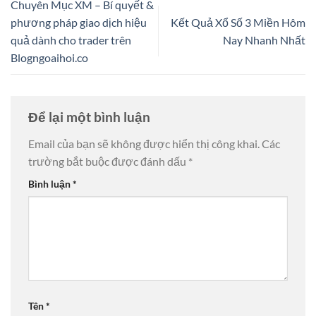
Chuyên Mục XM – Bí quyết &
phương pháp giao dịch hiệu
Kết Quả Xổ Số 3 Miền Hôm
quả dành cho trader trên
Nay Nhanh Nhất
Blogngoaihoi.co
Để lại một bình luận
Email của bạn sẽ không được hiển thị công khai.
Các
trường bắt buộc được đánh dấu
*
Bình luận
*
Tên
*