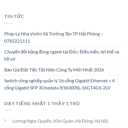
TIN TỨC
Pháp Lý Nhà Vườn Xã Trường Tân TP Hải Phòng –
0782221111
Chuyển đổi bằng đúng ngành tại Đức: Điều kiện, lợi thế và
hồ sơ
Báo Giá Đặt Tiệc Tất Niên Công Ty Mới Nhất 2026
Switch công nghiệp quản lý 16 cổng Gigabit Ethernet + 4
cổng Gigabit SFP 3Onedata IES6300SL-16GT4GS-2LV
DẠY TIẾNG NHẬT 1 THẦY 1 TRÒ
Lương Ngọc Quyến, Văn Quán, Hà Đông, Hà Nội.