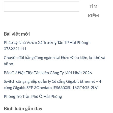
TÌM
KIẾM
Bài viết mới
Pháp Lý Nhà Vườn Xã Trường Tân TP Hải Phòng –
0782221111
Chuyển đổi bằng đúng ngành tại Đức: Điều kiện, lợi thế và
hồ sơ
Báo Giá Đặt Tiệc Tất Niên Công Ty Mới Nhất 2026
Switch công nghiệp quản lý 16 cổng Gigabit Ethernet + 4
cổng Gigabit SFP 3Onedata IES6300SL-16GT4GS-2LV
Phòng Trọ Trần Phú Ở Hải Phòng
Bình luận gần đây