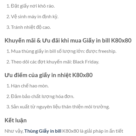
Đặt giấy nơi khô ráo.
Vệ sinh máy in định kỳ.
Tránh nhiệt độ cao.
Khuyến mãi & Ưu đãi khi mua Giấy in bill K80x80
Mua thùng giấy in bill số lượng lớn: được freeship.
Theo dõi các đợt khuyến mãi: Black Friday.
Ưu điểm của giấy in nhiệt K80x80
Hạn chế hao mòn.
Đảm bảo chất lượng hóa đơn.
Sản xuất từ nguyên liệu thân thiện môi trường.
Kết luận
Như vậy,
Thùng Gi
ấy in bill
K80x80 là giải pháp in ấn tiết