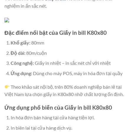
nghiệm in ấn sắc nét.
Đặc điểm nổi bật của Giấy in bill K80x80
Khổ giấy:
80mm
Độ dài:
80m/cuộn
Công nghệ:
Giấy in nhiệt – in sắc nét chỉ với nhiệt
Ứng dụng:
Dùng cho máy POS, máy in hóa đơn tại quầy
Theo khảo sát nội bộ, trên 80% doanh nghiệp bán lẻ tại
Việt Nam lựa chọn giấy in K80x80 nhờ chất lượng ổn định.
Ứng dụng phổ biến của Giấy in bill K80x80
In hóa đơn bán hàng tại cửa hàng tiện lợi.
In biên lai tại cửa hàng dịch vụ.