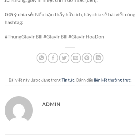
Gợi ý chia sẻ:
Nếu bạn thấy hữu ích, hãy chia sẻ bài viết cùng
hashtag:
#ThungGiayInBill #GiayInBill #GiayInHoaDon
Bài viết này được đăng trong
Tin tức
. Đánh dấu
liên kết thường trực
.
ADMIN