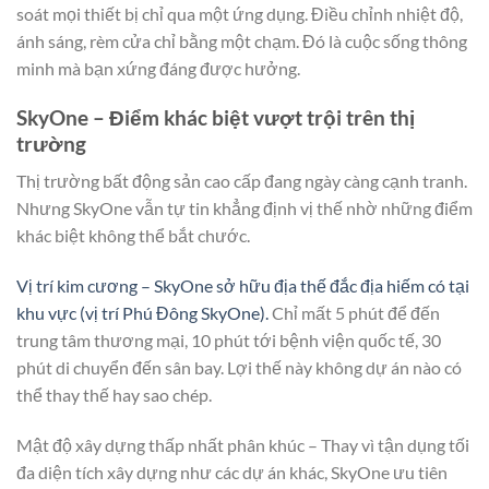
soát mọi thiết bị chỉ qua một ứng dụng. Điều chỉnh nhiệt độ,
ánh sáng, rèm cửa chỉ bằng một chạm. Đó là cuộc sống thông
minh mà bạn xứng đáng được hưởng.
SkyOne – Điểm khác biệt vượt trội trên thị
trường
Thị trường bất động sản cao cấp đang ngày càng cạnh tranh.
Nhưng SkyOne vẫn tự tin khẳng định vị thế nhờ những điểm
khác biệt không thể bắt chước.
Vị trí kim cương – SkyOne sở hữu địa thế đắc địa hiếm có tại
khu vực (vị trí Phú Đông SkyOne).
Chỉ mất 5 phút để đến
trung tâm thương mại, 10 phút tới bệnh viện quốc tế, 30
phút di chuyển đến sân bay. Lợi thế này không dự án nào có
thể thay thế hay sao chép.
Mật độ xây dựng thấp nhất phân khúc – Thay vì tận dụng tối
đa diện tích xây dựng như các dự án khác, SkyOne ưu tiên