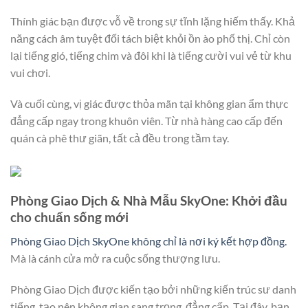
Thính giác bạn được vỗ về trong sự tĩnh lặng hiếm thấy. Khả
năng cách âm tuyệt đối tách biệt khỏi ồn ào phố thị. Chỉ còn
lại tiếng gió, tiếng chim và đôi khi là tiếng cười vui vẻ từ khu
vui chơi.
Và cuối cùng, vị giác được thỏa mãn tại không gian ẩm thực
đẳng cấp ngay trong khuôn viên. Từ nhà hàng cao cấp đến
quán cà phê thư giãn, tất cả đều trong tầm tay.
Phòng Giao Dịch & Nhà Mẫu SkyOne: Khởi đầu
cho chuẩn sống mới
Phòng Giao Dịch SkyOne không chỉ là nơi ký kết hợp đồng.
Mà là cánh cửa mở ra cuộc sống thượng lưu.
Phòng Giao Dịch được kiến tạo bởi những kiến trúc sư danh
tiếng, tạo nên không gian sang trọng, đẳng cấp. Tại đây, bạn