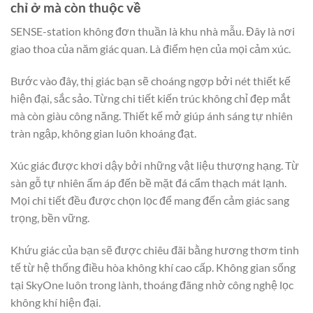
chỉ ở mà còn thuộc về
SENSE-station không đơn thuần là khu nhà mẫu. Đây là nơi
giao thoa của năm giác quan. Là điểm hẹn của mọi cảm xúc.
Bước vào đây, thị giác bạn sẽ choáng ngợp bởi nét thiết kế
hiện đại, sắc sảo. Từng chi tiết kiến trúc không chỉ đẹp mắt
mà còn giàu công năng. Thiết kế mở giúp ánh sáng tự nhiên
tràn ngập, không gian luôn khoáng đạt.
Xúc giác được khơi dậy bởi những vật liệu thượng hạng. Từ
sàn gỗ tự nhiên ấm áp đến bề mặt đá cẩm thạch mát lạnh.
Mọi chi tiết đều được chọn lọc để mang đến cảm giác sang
trọng, bền vững.
Khứu giác của bạn sẽ được chiêu đãi bằng hương thơm tinh
tế từ hệ thống điều hòa không khí cao cấp. Không gian sống
tại SkyOne luôn trong lành, thoáng đãng nhờ công nghệ lọc
không khí hiện đại.