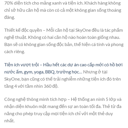
70% diện tích cho mảng xanh và tiện ích. Khách hàng không
chỉ sở hữu căn hộ mà còn có cả một không gian sống thoáng
đãng.
Thiết kế độc quyền – Mỗi căn hộ tại SkyOne đều là tác phẩm
nghệ thuật. Không có hai căn hộ nào hoàn toàn giống nhau.
Bạn sẽ có không gian sống độc bản, thể hiện cá tính và phong
cách riêng.
Tiện ích vượt trội – Hầu hết các dự án cao cấp mới có hồ bơi
nước ấm, gym, yoga, BBQ, trường học…
Nhưng ở tại
SkyOne, bạn cũng có thể trải nghiễm những tiện ích đó trên
tầng 4 với tầm nhìn 360 độ.
Công nghệ thông minh tích hợp – Hệ thống an ninh 5 lớp và
nhận diện khuôn mặt mang đến sự an toàn tối đa. Thẻ từ đa
năng cho phép truy cập mọi tiện ích chỉ với một thẻ duy
nhất.