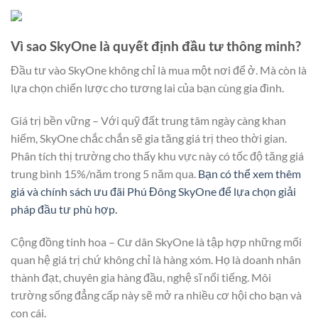
Vì sao SkyOne là quyết định đầu tư thông minh?
Đầu tư vào SkyOne không chỉ là mua một nơi để ở. Mà còn là
lựa chọn chiến lược cho tương lai của bạn cùng gia đình.
Giá trị bền vững – Với quỹ đất trung tâm ngày càng khan
hiếm, SkyOne chắc chắn sẽ gia tăng giá trị theo thời gian.
Phân tích thị trường cho thấy khu vực này có tốc độ tăng giá
trung bình 15%/năm trong 5 năm qua.
Bạn có thể xem thêm
giá và chính sách ưu đãi Phú Đông SkyOne để lựa chọn giải
pháp đầu tư phù hợp.
Cộng đồng tinh hoa – Cư dân SkyOne là tập hợp những mối
quan hệ giá trị chứ không chỉ là hàng xóm. Họ là doanh nhân
thành đạt, chuyên gia hàng đầu, nghệ sĩ nổi tiếng. Môi
trường sống đẳng cấp này sẽ mở ra nhiều cơ hội cho bạn và
con cái.