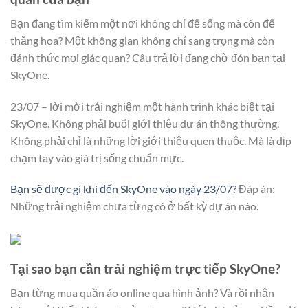
Bạn đang tìm kiếm một nơi không chỉ để sống mà còn để
thăng hoa? Một không gian không chỉ sang trọng mà còn
đánh thức mọi giác quan? Câu trả lời đang chờ đón bạn tại
SkyOne.
23/07 – lời mời trải nghiệm một hành trình khác biệt tại
SkyOne. Không phải buổi giới thiệu dự án thông thường.
Không phải chỉ là những lời giới thiệu quen thuộc. Mà là dịp
chạm tay vào giá trị sống chuẩn mực.
Bạn sẽ được gì khi đến SkyOne vào ngày 23/07?
Đáp án:
Những trải nghiệm chưa từng có ở bất kỳ dự án nào.
Tại sao bạn cần trải nghiệm trực tiếp SkyOne?
Bạn từng mua quần áo online qua hình ảnh? Và rồi nhận