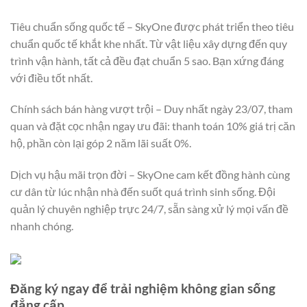
Tiêu chuẩn sống quốc tế – SkyOne được phát triển theo tiêu
chuẩn quốc tế khắt khe nhất. Từ vật liệu xây dựng đến quy
trình vận hành, tất cả đều đạt chuẩn 5 sao. Bạn xứng đáng
với điều tốt nhất.
Chính sách bán hàng vượt trội – Duy nhất ngày 23/07, tham
quan và đặt cọc nhận ngay ưu đãi: thanh toán 10% giá trị căn
hộ, phần còn lại góp 2 năm lãi suất 0%.
Dịch vụ hậu mãi trọn đời – SkyOne cam kết đồng hành cùng
cư dân từ lúc nhận nhà đến suốt quá trình sinh sống. Đội
quản lý chuyên nghiệp trực 24/7, sẵn sàng xử lý mọi vấn đề
nhanh chóng.
Đăng ký ngay để trải nghiệm không gian sống
đẳng cấp