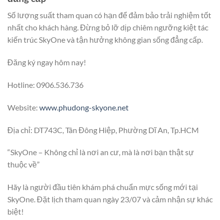
Số lượng suất tham quan có hạn để đảm bảo trải nghiệm tốt
nhất cho khách hàng. Đừng bỏ lỡ dịp chiêm ngưỡng kiệt tác
kiến trúc SkyOne và tận hưởng không gian sống đẳng cấp.
Đăng ký ngay hôm nay!
Hotline: 0906.536.736
Website:
www.phudong-skyone.net
Địa chỉ: DT743C, Tân Đông Hiệp, Phường Dĩ An, Tp.HCM
“SkyOne – Không chỉ là nơi an cư, mà là nơi bạn thật sự
thuộc về”
Hãy là người đầu tiên khám phá chuẩn mực sống mới tại
SkyOne. Đặt lịch tham quan ngày 23/07 và cảm nhận sự khác
biệt!