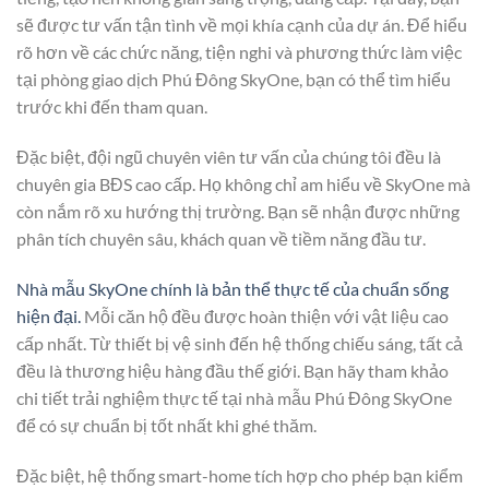
sẽ được tư vấn tận tình về mọi khía cạnh của dự án. Để hiểu
rõ hơn về các chức năng, tiện nghi và phương thức làm việc
tại phòng giao dịch Phú Đông SkyOne, bạn có thể tìm hiểu
trước khi đến tham quan.
Đặc biệt, đội ngũ chuyên viên tư vấn của chúng tôi đều là
chuyên gia BĐS cao cấp. Họ không chỉ am hiểu về SkyOne mà
còn nắm rõ xu hướng thị trường. Bạn sẽ nhận được những
phân tích chuyên sâu, khách quan về tiềm năng đầu tư.
Nhà mẫu SkyOne chính là bản thể thực tế của chuẩn sống
hiện đại.
Mỗi căn hộ đều được hoàn thiện với vật liệu cao
cấp nhất. Từ thiết bị vệ sinh đến hệ thống chiếu sáng, tất cả
đều là thương hiệu hàng đầu thế giới. Bạn hãy tham khảo
chi tiết trải nghiệm thực tế tại nhà mẫu Phú Đông SkyOne
để có sự chuẩn bị tốt nhất khi ghé thăm.
Đặc biệt, hệ thống smart-home tích hợp cho phép bạn kiểm