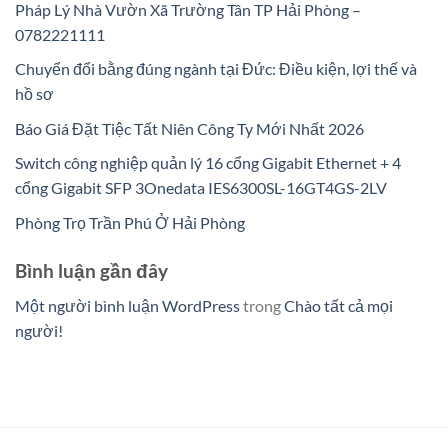
Pháp Lý Nhà Vườn Xã Trường Tân TP Hải Phòng –
0782221111
Chuyển đổi bằng đúng ngành tại Đức: Điều kiện, lợi thế và
hồ sơ
Báo Giá Đặt Tiệc Tất Niên Công Ty Mới Nhất 2026
Switch công nghiệp quản lý 16 cổng Gigabit Ethernet + 4
cổng Gigabit SFP 3Onedata IES6300SL-16GT4GS-2LV
Phòng Trọ Trần Phú Ở Hải Phòng
Bình luận gần đây
Một người bình luận WordPress
trong
Chào tất cả mọi
người!