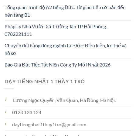
Tổng quan Trình độ A2 tiếng Đức: Từ giao tiếp cơ bản đến
nền tảng B1
Pháp Lý Nhà Vườn Xã Trường Tân TP Hải Phòng –
0782221111
Chuyển đổi bằng đúng ngành tại Đức: Điều kiện, lợi thế và
hồ sơ
Báo Giá Đặt Tiệc Tất Niên Công Ty Mới Nhất 2026
DẠY TIẾNG NHẬT 1 THẦY 1 TRÒ
Lương Ngọc Quyến, Văn Quán, Hà Đông, Hà Nội.
0123 123 124
daytiengnhat1thay1tro@gmail.com