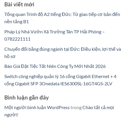
Bài viết mới
Tổng quan Trình độ A2 tiếng Đức: Từ giao tiếp cơ bản đến
nền tảng B1
Pháp Lý Nhà Vườn Xã Trường Tân TP Hải Phòng –
0782221111
Chuyển đổi bằng đúng ngành tại Đức: Điều kiện, lợi thế và
hồ sơ
Báo Giá Đặt Tiệc Tất Niên Công Ty Mới Nhất 2026
Switch công nghiệp quản lý 16 cổng Gigabit Ethernet + 4
cổng Gigabit SFP 3Onedata IES6300SL-16GT4GS-2LV
Bình luận gần đây
Một người bình luận WordPress
trong
Chào tất cả mọi
người!