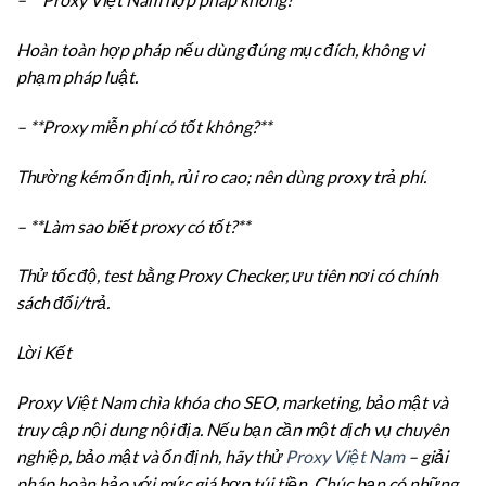
Hoàn toàn hợp pháp nếu dùng đúng mục đích, không vi
phạm pháp luật.
– **Proxy miễn phí có tốt không?**
Thường kém ổn định, rủi ro cao; nên dùng proxy trả phí.
– **Làm sao biết proxy có tốt?**
Thử tốc độ, test bằng Proxy Checker, ưu tiên nơi có chính
sách đổi/trả.
Lời Kết
Proxy Việt Nam chìa khóa cho SEO, marketing, bảo mật và
truy cập nội dung nội địa. Nếu bạn cần một dịch vụ chuyên
nghiệp, bảo mật và ổn định, hãy thử
Proxy Việt Nam
– giải
pháp hoàn hảo với mức giá hợp túi tiền. Chúc bạn có những