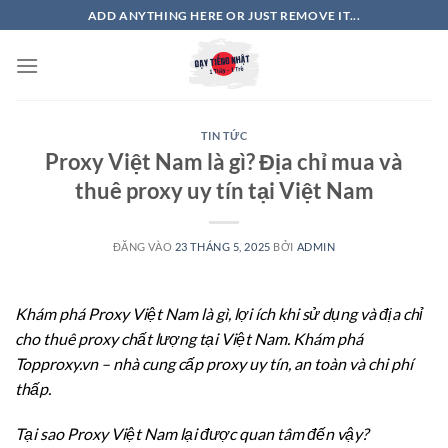
Bỏ
ADD ANYTHING HERE OR JUST REMOVE IT...
qua
nội
dung
TIN TỨC
Proxy Việt Nam là gì? Địa chỉ mua và
thuê proxy uy tín tại Việt Nam
ĐĂNG VÀO
23 THÁNG 5, 2025
BỞI
ADMIN
Khám phá Proxy Việt Nam là gì, lợi ích khi sử dụng và địa chỉ
cho thuê proxy chất lượng tại Việt Nam. Khám phá
Topproxy.vn – nhà cung cấp proxy uy tín, an toàn và chi phí
thấp.
Tại sao Proxy Việt Nam lại được quan tâm đến vậy?