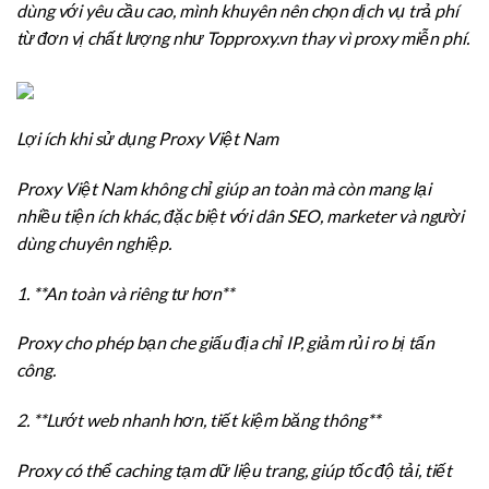
dùng với yêu cầu cao, mình khuyên nên chọn dịch vụ trả phí
từ đơn vị chất lượng như Topproxy.vn thay vì proxy miễn phí.
Lợi ích khi sử dụng Proxy Việt Nam
Proxy Việt Nam không chỉ giúp an toàn mà còn mang lại
nhiều tiện ích khác, đặc biệt với dân SEO, marketer và người
dùng chuyên nghiệp.
1. **An toàn và riêng tư hơn**
Proxy cho phép bạn che giấu địa chỉ IP, giảm rủi ro bị tấn
công.
2. **Lướt web nhanh hơn, tiết kiệm băng thông**
Proxy có thể caching tạm dữ liệu trang, giúp tốc độ tải, tiết