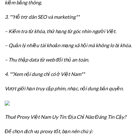
kiệm băng thông.
3. **Hỗ trợ dân SEO và marketing**
– Kiểm tra từ khóa, thứ hạng từ góc nhìn người Việt.
– Quản lý nhiều tài khoản mạng xã hội mà không lo bị khóa.
– Thu thập data từ web đối thủ an toàn.
4. **Xem nội dung chỉ có ở Việt Nam**
Vượt giới hạn truy cập phim, nhạc, nội dung bản quyền.
Thuê Proxy Việt Nam Uy Tín: Địa Chỉ Nào Đáng Tin Cậy?
Để chọn dịch vụ proxy tốt, bạn nên chú ý: