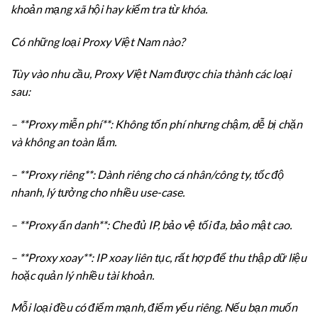
khoản mạng xã hội hay kiểm tra từ khóa.
Có những loại Proxy Việt Nam nào?
Tùy vào nhu cầu, Proxy Việt Nam được chia thành các loại
sau:
– **Proxy miễn phí**: Không tốn phí nhưng chậm, dễ bị chặn
và không an toàn lắm.
– **Proxy riêng**: Dành riêng cho cá nhân/công ty, tốc độ
nhanh, lý tưởng cho nhiều use-case.
– **Proxy ẩn danh**: Che đủ IP, bảo vệ tối đa, bảo mật cao.
– **Proxy xoay**: IP xoay liên tục, rất hợp để thu thập dữ liệu
hoặc quản lý nhiều tài khoản.
Mỗi loại đều có điểm mạnh, điểm yếu riêng. Nếu bạn muốn