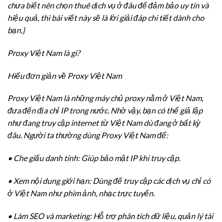
chưa biết nên chọn thuê dịch vụ ở đâu để đảm bảo uy tín và
hiệu quả, thì bài viết này sẽ là lời giải đáp chi tiết dành cho
bạn.}
Proxy Việt Nam là gì?
Hiểu đơn giản về Proxy Việt Nam
Proxy Việt Nam là những máy chủ proxy nằm ở Việt Nam,
đưa đến địa chỉ IP trong nước. Nhờ vậy, bạn có thể giả lập
như đang truy cập internet từ Việt Nam dù đang ở bất kỳ
đâu. Người ta thường dùng Proxy Việt Nam để:
• Che giấu danh tính: Giúp bảo mật IP khi truy cập.
• Xem nội dung giới hạn: Dùng để truy cập các dịch vụ chỉ có
ở Việt Nam như phim ảnh, nhạc trực tuyến.
• Làm SEO và marketing: Hỗ trợ phân tích dữ liệu, quản lý tài