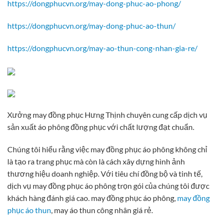
https://dongphucvn.org/may-dong-phuc-ao-phong/
https://dongphucvn.org/may-dong-phuc-ao-thun/
https://dongphucvn.org/may-ao-thun-cong-nhan-gia-re/
Xưởng may đồng phục Hưng Thịnh chuyên cung cấp dịch vụ
sản xuất áo phông đồng phục với chất lượng đạt chuẩn.
Chúng tôi hiểu rằng việc may đồng phục áo phông không chỉ
là tạo ra trang phục mà còn là cách xây dựng hình ảnh
thương hiệu doanh nghiệp. Với tiêu chí đồng bộ và tinh tế,
dịch vụ may đồng phục áo phông trọn gói của chúng tôi được
khách hàng đánh giá cao. may đồng phục áo phông,
may đồng
phục áo thun
, may áo thun công nhân giá rẻ.