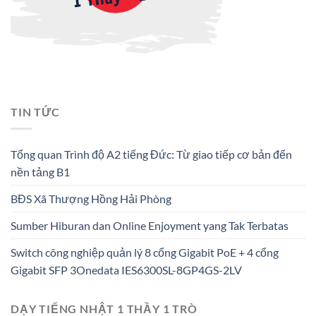
TIN TỨC
Tổng quan Trình độ A2 tiếng Đức: Từ giao tiếp cơ bản đến
nền tảng B1
BĐS Xã Thượng Hồng Hải Phòng
Sumber Hiburan dan Online Enjoyment yang Tak Terbatas
Switch công nghiệp quản lý 8 cổng Gigabit PoE + 4 cổng
Gigabit SFP 3Onedata IES6300SL-8GP4GS-2LV
DẠY TIẾNG NHẬT 1 THẦY 1 TRÒ