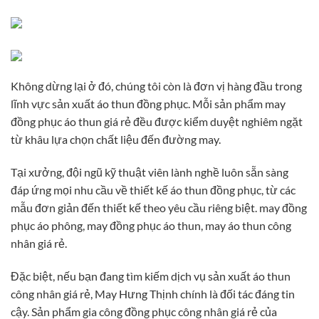
Không dừng lại ở đó, chúng tôi còn là đơn vị hàng đầu trong
lĩnh vực sản xuất áo thun đồng phục. Mỗi sản phẩm may
đồng phục áo thun giá rẻ đều được kiểm duyệt nghiêm ngặt
từ khâu lựa chọn chất liệu đến đường may.
Tại xưởng, đội ngũ kỹ thuật viên lành nghề luôn sẵn sàng
đáp ứng mọi nhu cầu về thiết kế áo thun đồng phục, từ các
mẫu đơn giản đến thiết kế theo yêu cầu riêng biệt. may đồng
phục áo phông, may đồng phục áo thun, may áo thun công
nhân giá rẻ.
Đặc biệt, nếu bạn đang tìm kiếm dịch vụ sản xuất áo thun
công nhân giá rẻ, May Hưng Thịnh chính là đối tác đáng tin
cậy. Sản phẩm gia công đồng phục công nhân giá rẻ của