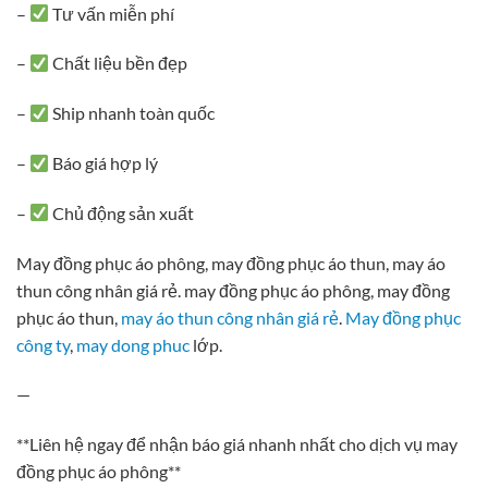
–
Tư vấn miễn phí
–
Chất liệu bền đẹp
–
Ship nhanh toàn quốc
–
Báo giá hợp lý
–
Chủ động sản xuất
May đồng phục áo phông, may đồng phục áo thun, may áo
thun công nhân giá rẻ. may đồng phục áo phông, may đồng
phục áo thun,
may áo thun công nhân giá rẻ
.
May đồng phục
công ty
,
may dong phuc
lớp.
—
**Liên hệ ngay để nhận báo giá nhanh nhất cho dịch vụ may
đồng phục áo phông**