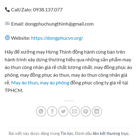
Call/Zalo: 0938.137.077
Email:
dongphuchungthinh@gmail.com
Website:
https://dongphucvn.org/
Hãy để xưởng may Hưng Thịnh đồng hành cùng bạn trên
hành trình xây dựng thương hiệu qua những sản phẩm may
áo thun công nhân giá rẻ chất lượng nhất. may đồng phục áo
phông, may đồng phục áo thun, may áo thun công nhân giá
rẻ.
May áo thun
,
may áo phông
đồng phục công ty giá rẻ tại
TPHCM.
Bài viết này được đăng trong
Tin tức
. Đánh dấu
liên kết thường trực
.