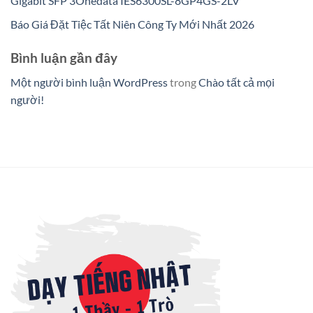
Gigabit SFP 3Onedata IES6300SL-8GP4GS-2LV
Báo Giá Đặt Tiệc Tất Niên Công Ty Mới Nhất 2026
Bình luận gần đây
Một người bình luận WordPress
trong
Chào tất cả mọi
người!