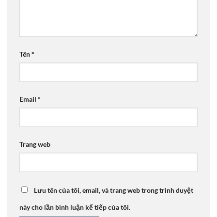
Tên
*
Email
*
Trang web
Lưu tên của tôi, email, và trang web trong trình duyệt
này cho lần bình luận kế tiếp của tôi.