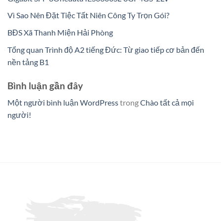
Vì Sao Nên Đặt Tiệc Tất Niên Công Ty Trọn Gói?
BĐS Xã Thanh Miện Hải Phòng
Tổng quan Trình độ A2 tiếng Đức: Từ giao tiếp cơ bản đến
nền tảng B1
Bình luận gần đây
Một người bình luận WordPress
trong
Chào tất cả mọi
người!