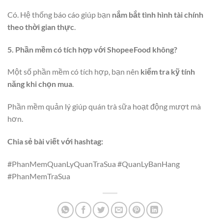
Có. Hệ thống báo cáo giúp bạn
nắm bắt tình hình tài chính
theo thời gian thực
.
5. Phần mềm có tích hợp với ShopeeFood không?
Một số phần mềm có tích hợp, bạn nên
kiểm tra kỹ tính
năng khi chọn mua
.
Phần mềm quản lý giúp quán trà sữa hoạt động mượt mà
hơn.
Chia sẻ bài viết với hashtag:
#PhanMemQuanLyQuanTraSua #QuanLyBanHang
#PhanMemTraSua