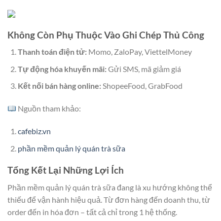
Không Còn Phụ Thuộc Vào Ghi Chép Thủ Công
Thanh toán điện tử:
Momo, ZaloPay, ViettelMoney
Tự động hóa khuyến mãi:
Gửi SMS, mã giảm giá
Kết nối bán hàng online:
ShopeeFood, GrabFood
Nguồn tham khảo:
cafebiz.vn
phần mềm quản lý quán trà sữa
Tổng Kết Lại Những Lợi Ích
Phần mềm quản lý quán trà sữa đang là xu hướng không thể
thiếu để vận hành hiệu quả. Từ đơn hàng đến doanh thu, từ
order đến in hóa đơn – tất cả chỉ trong 1 hệ thống.