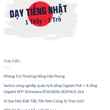
TIN TỨC
Phòng Trọ Thượng Hồng Hải Phòng
Switch công nghiệp quản lý 8 cổng Gigabit PoE + 4 cổng
Gigabit SFP 3Onedata IES6300SL-8GP4GS-2LV
Vì Sao Nên Đặt Tiệc Tất Niên Công Ty Trọn Gói?