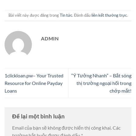
Bài viết này được đăng trong
Tin tức
. Đánh dấu
liên kết thường trực
.
ADMIN
1clickloan.pw– Your Trusted
“Ý Tưởng Nhanh” – Bắt sóng
Resource for Online Payday
thị trường ngoại hối trong
Loans
chớp mắt!
Để lại một bình luận
Email của bạn sẽ không được hiển thị công khai.
Các
trường bắt buộc được đánh dấu
*