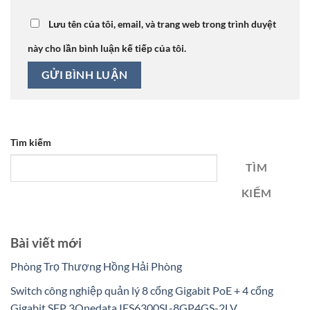
Lưu tên của tôi, email, và trang web trong trình duyệt
này cho lần bình luận kế tiếp của tôi.
Tìm kiếm
TÌM
KIẾM
Bài viết mới
Phòng Trọ Thượng Hồng Hải Phòng
Switch công nghiệp quản lý 8 cổng Gigabit PoE + 4 cổng
Gigabit SFP 3Onedata IES6300SL-8GP4GS-2LV