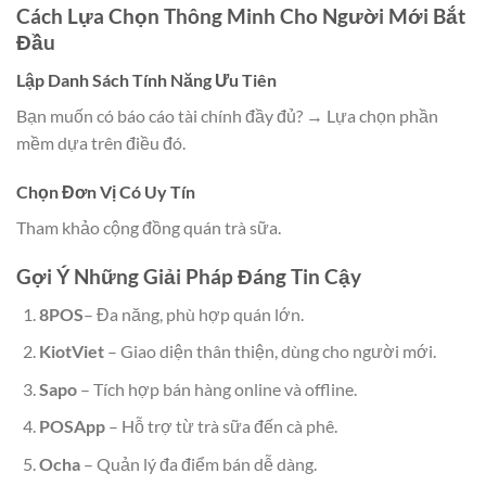
Cách Lựa Chọn Thông Minh Cho Người Mới Bắt
Đầu
Lập Danh Sách Tính Năng Ưu Tiên
Bạn muốn có báo cáo tài chính đầy đủ? → Lựa chọn phần
mềm dựa trên điều đó.
Chọn Đơn Vị Có Uy Tín
Tham khảo cộng đồng quán trà sữa.
Gợi Ý Những Giải Pháp Đáng Tin Cậy
8POS
– Đa năng, phù hợp quán lớn.
KiotViet
– Giao diện thân thiện, dùng cho người mới.
Sapo
– Tích hợp bán hàng online và offline.
POSApp
– Hỗ trợ từ trà sữa đến cà phê.
Ocha
– Quản lý đa điểm bán dễ dàng.