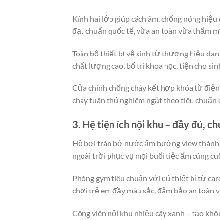
Kính hai lớp giúp cách âm, chống nóng hiệu
đạt chuẩn quốc tế, vừa an toàn vừa thẩm m
Toàn bộ thiết bị vệ sinh từ thương hiệu dan
chất lượng cao, bố trí khoa học, tiện cho si
Cửa chính chống cháy kết hợp khóa từ điện 
cháy tuân thủ nghiêm ngặt theo tiêu chuẩn 
3. Hệ tiện ích nội khu – đầy đủ, c
Hồ bơi tràn bờ nước ấm hướng view thành p
ngoài trời phục vụ mọi buổi tiệc ấm cúng cu
Phòng gym tiêu chuẩn với đủ thiết bị từ car
chơi trẻ em đầy màu sắc, đảm bảo an toàn và
Công viên nội khu nhiều cây xanh – tạo khôn