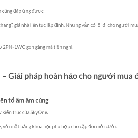
o cũng đáp ứng được.
hang”, giá nhà liên tục lập đỉnh. Nhưng vẫn có lối đi cho người mu
hộ 2PN-1WC gọn gàng mà tiện nghi.
 Giải pháp hoàn hảo cho người mua 
nên tổ ấm ấm cúng
y kiến trúc của SkyOne.
, với mặt bằng khoa học phù hợp cho cặp đôi mới cưới.