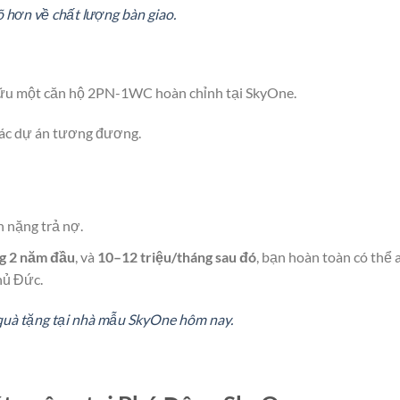
 hơn về chất lượng bàn giao.
 hữu một căn hộ 2PN-1WC hoàn chỉnh tại SkyOne.
các dự án tương đương.
 nặng trả nợ.
ng 2 năm đầu
, và
10–12 triệu/tháng sau đó
, bạn hoàn toàn có thể 
hủ Đức.
 quà tặng tại nhà mẫu SkyOne hôm nay.