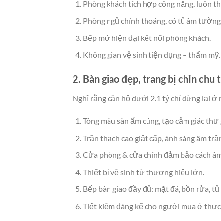
Phòng khách tích hợp công năng, luôn t
Phòng ngủ chính thoáng, có tủ âm tường t
Bếp mở hiện đại kết nối phòng khách.
Không gian vệ sinh tiện dụng – thẩm mỹ.
2. Bàn giao đẹp, trang bị chỉn chu t
Nghĩ rằng căn hộ dưới 2.1 tỷ chỉ dừng lại 
Tông màu sàn ấm cúng, tạo cảm giác thư 
Trần thạch cao giật cấp, ánh sáng âm trần
Cửa phòng & cửa chính đảm bảo cách âm,
Thiết bị vệ sinh từ thương hiệu lớn.
Bếp bàn giao đầy đủ: mặt đá, bồn rửa, tủ
Tiết kiệm đáng kể cho người mua ở thực