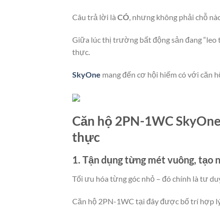
Câu trả lời là
CÓ
, nhưng không phải chỗ nà
Giữa lúc thị trường bất động sản đang “leo t
thực.
SkyOne
mang đến cơ hội hiếm có với căn 
Căn hộ 2PN-1WC SkyOne –
thực
1. Tận dụng từng mét vuông, tạo 
Tối ưu hóa từng góc nhỏ – đó chính là tư du
Căn hộ 2PN-1WC tại đây được bố trí hợp lý