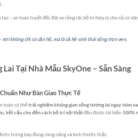
.
tục – an toàn tuyệt đối. Bãi xe rộng rãi, bố trí hợp lý cho cả cư dâ
nơi không chỉ có căn hộ, mà là cả hệ sinh thái sống trọn vẹn.
 Lai Tại Nhà Mẫu SkyOne – Sẵn Sàng
 Chuẩn Như Bàn Giao Thực Tế
n toàn có thể
trải nghiệm không gian sống tương lai ngay hôm n
ệu, kết cấu cho đến cách bố trí nội thất
đều được tái hiện
100% 
ược trưng bày đúng công năng và kích thước thật.