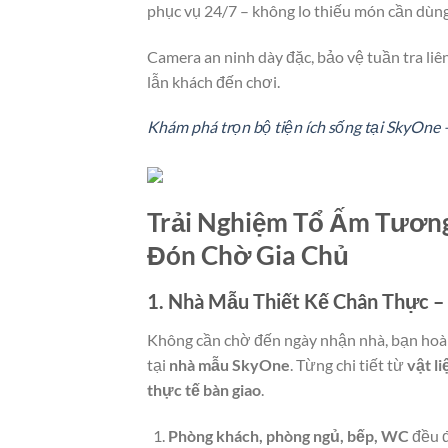
phục vụ 24/7 – không lo thiếu món cần dùng
Camera an ninh dày đặc, bảo vệ tuần tra liên 
lẫn khách đến chơi.
Khám phá trọn bộ tiện ích sống tại SkyOne – 
Trải Nghiệm Tổ Ấm Tương
Đón Chờ Gia Chủ
1. Nhà Mẫu Thiết Kế Chân Thực –
Không cần chờ đến ngày nhận nhà, bạn hoà
tại
nhà mẫu SkyOne
. Từng chi tiết từ
vật li
thực tế bàn giao
.
Phòng khách, phòng ngủ, bếp, WC
đều đ