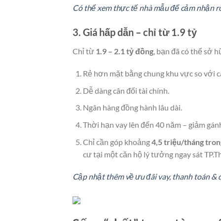
Có thể xem thực tế nhà mẫu để cảm nhận rõ
3. Giá hấp dẫn – chỉ từ 1.9 tỷ
Chỉ từ
1.9 – 2.1 tỷ đồng
, bạn đã có thể sở
Rẻ hơn mặt bằng chung khu vực so với 
Dễ dàng cân đối tài chính.
Ngân hàng đồng hành lâu dài.
Thời hạn vay lên đến 40 năm – giảm gánh
Chỉ cần góp khoảng
4,5 triệu/tháng tro
cư tại một căn hộ lý tưởng ngay sát TP.T
Cập nhật thêm về ưu đãi vay, thanh toán &