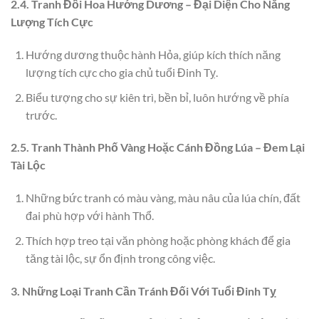
2.4. Tranh Đồi Hoa Hướng Dương – Đại Diện Cho Năng
Lượng Tích Cực
Hướng dương thuộc hành Hỏa, giúp kích thích năng
lượng tích cực cho gia chủ tuổi Đinh Tỵ.
Biểu tượng cho sự kiên trì, bền bỉ, luôn hướng về phía
trước.
2.5. Tranh Thành Phố Vàng Hoặc Cánh Đồng Lúa – Đem Lại
Tài Lộc
Những bức tranh có màu vàng, màu nâu của lúa chín, đất
đai phù hợp với hành Thổ.
Thích hợp treo tại văn phòng hoặc phòng khách để gia
tăng tài lộc, sự ổn định trong công việc.
3. Những Loại Tranh Cần Tránh Đối Với Tuổi Đinh Tỵ