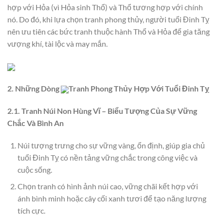
hợp với Hỏa (vì Hỏa sinh Thổ) và Thổ tương hợp với chính
nó. Do đó, khi lựa chọn tranh phong thủy, người tuổi Đinh Tỵ
nên ưu tiên các bức tranh thuộc hành Thổ và Hỏa để gia tăng
vượng khí, tài lộc và may mắn.
2. Những Dòng
Tranh Phong Thủy Hợp Với Tuổi Đinh Tỵ
2.1. Tranh Núi Non Hùng Vĩ – Biểu Tượng Của Sự Vững
Chắc Và Bình An
Núi tượng trưng cho sự vững vàng, ổn định, giúp gia chủ
tuổi Đinh Tỵ có nền tảng vững chắc trong công việc và
cuộc sống.
Chọn tranh có hình ảnh núi cao, vững chãi kết hợp với
ánh bình minh hoặc cây cối xanh tươi để tạo năng lượng
tích cực.