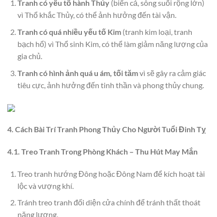
Tranh có yếu tố hành Thủy
(biển cả, sông suối rộng lớn)
vì Thổ khắc Thủy, có thể ảnh hưởng đến tài vận.
Tranh có quá nhiều yếu tố Kim
(tranh kim loại, tranh
bạch hổ) vì Thổ sinh Kim, có thể làm giảm năng lượng của
gia chủ.
Tranh có hình ảnh quá u ám, tối tăm
vì sẽ gây ra cảm giác
tiêu cực, ảnh hưởng đến tinh thần và phong thủy chung.
4. Cách Bài Trí Tranh Phong Thủy Cho Người Tuổi Đinh Tỵ
4.1. Treo Tranh Trong Phòng Khách – Thu Hút May Mắn
Treo tranh hướng Đông hoặc Đông Nam để kích hoạt tài
lộc và vượng khí.
Tránh treo tranh đối diện cửa chính để tránh thất thoát
năng lượng.