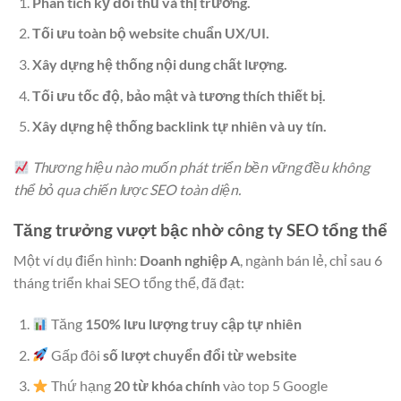
Phân tích kỹ đối thủ và thị trường.
Tối ưu toàn bộ website chuẩn UX/UI.
Xây dựng hệ thống nội dung chất lượng.
Tối ưu tốc độ, bảo mật và tương thích thiết bị.
Xây dựng hệ thống backlink tự nhiên và uy tín.
Thương hiệu nào muốn phát triển bền vững đều không
thể bỏ qua chiến lược SEO toàn diện.
Tăng trưởng vượt bậc nhờ công ty SEO tổng thể
Một ví dụ điển hình:
Doanh nghiệp A
, ngành bán lẻ, chỉ sau 6
tháng triển khai SEO tổng thể, đã đạt:
Tăng
150% lưu lượng truy cập tự nhiên
Gấp đôi
số lượt chuyển đổi từ website
Thứ hạng
20 từ khóa chính
vào top 5 Google