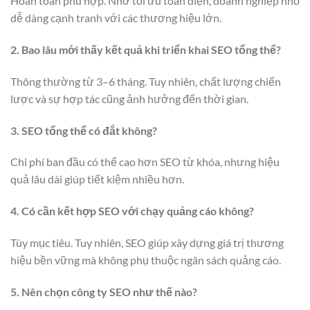
Hoàn toàn phù hợp. Nhờ tối ưu toàn diện, doanh nghiệp nhỏ
dễ dàng cạnh tranh với các thương hiệu lớn.
2. Bao lâu mới thấy kết quả khi triển khai SEO tổng thể?
Thông thường từ 3–6 tháng. Tuy nhiên, chất lượng chiến
lược và sự hợp tác cũng ảnh hưởng đến thời gian.
3. SEO tổng thể có đắt không?
Chi phí ban đầu có thể cao hơn SEO từ khóa, nhưng hiệu
quả lâu dài giúp tiết kiệm nhiều hơn.
4. Có cần kết hợp SEO với chạy quảng cáo không?
Tùy mục tiêu. Tuy nhiên, SEO giúp xây dựng giá trị thương
hiệu bền vững mà không phụ thuộc ngân sách quảng cáo.
5. Nên chọn công ty SEO như thế nào?