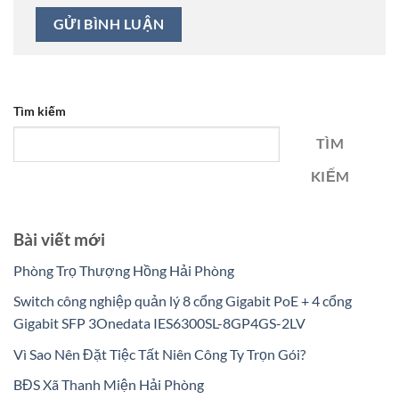
Tìm kiếm
TÌM
KIẾM
Bài viết mới
Phòng Trọ Thượng Hồng Hải Phòng
Switch công nghiệp quản lý 8 cổng Gigabit PoE + 4 cổng
Gigabit SFP 3Onedata IES6300SL-8GP4GS-2LV
Vì Sao Nên Đặt Tiệc Tất Niên Công Ty Trọn Gói?
BĐS Xã Thanh Miện Hải Phòng