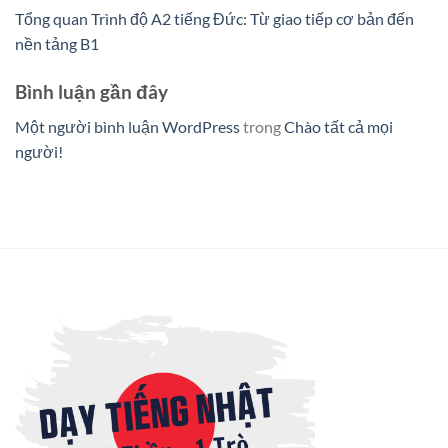
Tổng quan Trình độ A2 tiếng Đức: Từ giao tiếp cơ bản đến
nền tảng B1
Bình luận gần đây
Một người bình luận WordPress
trong
Chào tất cả mọi
người!