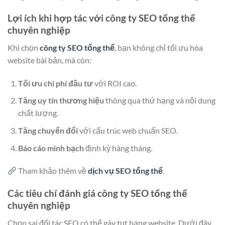
Lợi ích khi hợp tác với công ty SEO tổng thể
chuyên nghiệp
Khi chọn
công ty SEO tổng thể
, bạn không chỉ tối ưu hóa
website bài bản, mà còn:
Tối ưu chi phí đầu tư
với ROI cao.
Tăng uy tín thương hiệu
thông qua thứ hạng và nội dung
chất lượng.
Tăng chuyển đổi
với cấu trúc web chuẩn SEO.
Báo cáo minh bạch
định kỳ hàng tháng.
Tham khảo thêm về
dịch vụ SEO tổng thể
.
Các tiêu chí đánh giá công ty SEO tổng thể
chuyên nghiệp
Chọn sai đối tác SEO có thể gây tụt hạng website. Dưới đây