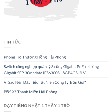
TIN TỨC
Phòng Trọ Thượng Hồng Hải Phòng
Switch công nghiệp quản lý 8 cổng Gigabit PoE + 4 cổng
Gigabit SFP 3Onedata IES6300SL-8GP4GS-2LV
Vì Sao Nên Đặt Tiệc Tất Niên Công Ty Trọn Gói?
BĐS Xã Thanh Miện Hải Phòng
DẠY TIẾNG NHẬT 1 THẦY 1 TRÒ