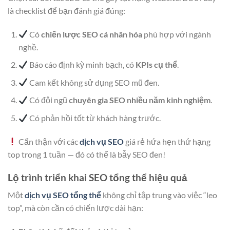
là checklist để bạn đánh giá đúng:
Có
chiến lược SEO cá nhân hóa
phù hợp với ngành
nghề.
Báo cáo định kỳ minh bạch, có
KPIs cụ thể
.
Cam kết không sử dụng SEO mũ đen.
Có đội ngũ
chuyên gia SEO nhiều năm kinh nghiệm
.
Có phản hồi tốt từ khách hàng trước.
Cẩn thận với các
dịch vụ SEO
giá rẻ hứa hẹn thứ hạng
top trong 1 tuần — đó có thể là bẫy SEO đen!
Lộ trình triển khai SEO tổng thể hiệu quả
Một
dịch vụ SEO tổng thể
không chỉ tập trung vào việc “leo
top”, mà còn cần có chiến lược dài hạn: