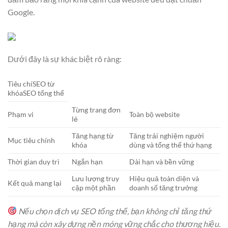
Google.
Dưới đây là sự khác biệt rõ ràng:
Tiêu chíSEO từ
khóaSEO tổng thể
Từng trang đơn
Phạm vi
Toàn bộ website
lẻ
Tăng hạng từ
Tăng trải nghiệm người
Mục tiêu chính
khóa
dùng và tổng thể thứ hạng
Thời gian duy trì
Ngắn hạn
Dài hạn và bền vững
Lưu lượng truy
Hiệu quả toàn diện và
Kết quả mang lại
cập một phần
doanh số tăng trưởng
Nếu chọn dịch vụ SEO tổng thể, bạn không chỉ tăng thứ
hạng mà còn xây dựng nền móng vững chắc cho thương hiệu.