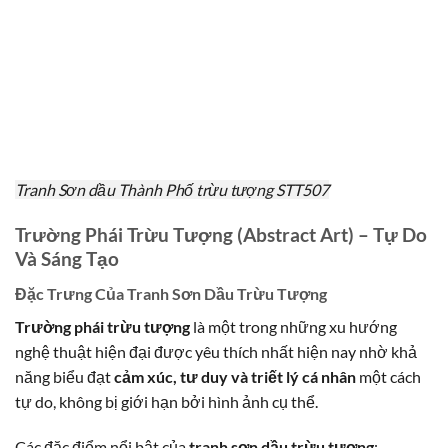
Tranh Sơn dầu Thành Phố trừu tượng STT507
Trường Phái Trừu Tượng (Abstract Art) – Tự Do
Và Sáng Tạo
Đặc Trưng Của Tranh Sơn Dầu Trừu Tượng
Trường phái trừu tượng
là một trong những xu hướng
nghệ thuật hiện đại được yêu thích nhất hiện nay nhờ khả
năng biểu đạt
cảm xúc, tư duy và triết lý cá nhân
một cách
tự do, không bị giới hạn bởi hình ảnh cụ thể.
Các đặc điểm nổi bật của
tranh sơn dầu trừu tượng
: