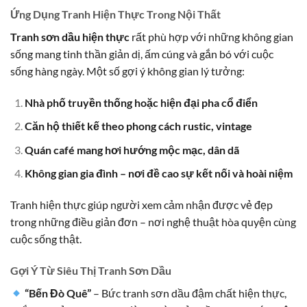
Ứng Dụng Tranh Hiện Thực Trong Nội Thất
Tranh sơn dầu hiện thực
rất phù hợp với những không gian
sống mang tinh thần giản dị, ấm cúng và gắn bó với cuộc
sống hàng ngày. Một số gợi ý không gian lý tưởng:
Nhà phố truyền thống hoặc hiện đại pha cổ điển
Căn hộ thiết kế theo phong cách rustic, vintage
Quán café mang hơi hướng mộc mạc, dân dã
Không gian gia đình – nơi đề cao sự kết nối và hoài niệm
Tranh hiện thực giúp người xem cảm nhận được vẻ đẹp
trong những điều giản đơn – nơi nghệ thuật hòa quyện cùng
cuộc sống thật.
Gợi Ý Từ Siêu Thị Tranh Sơn Dầu
“Bến Đò Quê”
– Bức tranh sơn dầu đậm chất hiện thực,