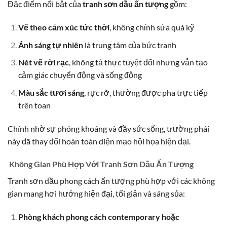
Đặc điểm nổi bật của
tranh sơn dầu ấn tượng
gồm:
Vẽ theo cảm xúc tức thời
, không chỉnh sửa quá kỹ
Ánh sáng tự nhiên
là trung tâm của bức tranh
Nét vẽ rời rạc
, không tả thực tuyệt đối nhưng vẫn tạo
cảm giác chuyển động và sống động
Màu sắc tươi sáng
, rực rỡ, thường được pha trực tiếp
trên toan
Chính nhờ sự phóng khoáng và đầy sức sống, trường phái
này đã thay đổi hoàn toàn diện mạo hội họa hiện đại.
Không Gian Phù Hợp Với Tranh Sơn Dầu Ấn Tượng
Tranh sơn dầu phong cách ấn tượng phù hợp với các không
gian mang hơi hướng hiện đại, tối giản và sáng sủa:
Phòng khách phong cách contemporary hoặc