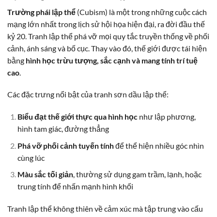
Trường phái lập thể
(Cubism) là một trong những cuộc cách
mạng lớn nhất trong lịch sử hội họa hiện đại, ra đời đầu thế
kỷ 20. Tranh lập thể phá vỡ mọi quy tắc truyền thống về phối
cảnh, ánh sáng và bố cục. Thay vào đó, thế giới được tái hiện
bằng
hình học trừu tượng, sắc cạnh và mang tính trí tuệ
cao
.
Các đặc trưng nổi bật của tranh sơn dầu lập thể:
Biểu đạt thế giới thực qua hình học
như lập phương,
hình tam giác, đường thẳng
Phá vỡ phối cảnh tuyến tính
để thể hiện nhiều góc nhìn
cùng lúc
Màu sắc tối giản
, thường sử dụng gam trầm, lạnh, hoặc
trung tính để nhấn mạnh hình khối
Tranh lập thể không thiên về cảm xúc mà tập trung vào cấu