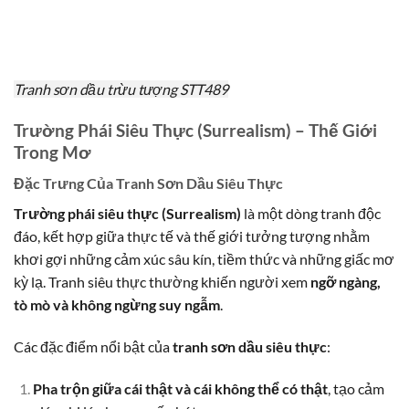
Tranh sơn dầu trừu tượng STT489
Trường Phái Siêu Thực (Surrealism) – Thế Giới
Trong Mơ
Đặc Trưng Của Tranh Sơn Dầu Siêu Thực
Trường phái siêu thực (Surrealism)
là một dòng tranh độc
đáo, kết hợp giữa thực tế và thế giới tưởng tượng nhằm
khơi gợi những cảm xúc sâu kín, tiềm thức và những giấc mơ
kỳ lạ. Tranh siêu thực thường khiến người xem
ngỡ ngàng,
tò mò và không ngừng suy ngẫm
.
Các đặc điểm nổi bật của
tranh sơn dầu siêu thực
:
Pha trộn giữa cái thật và cái không thể có thật
, tạo cảm