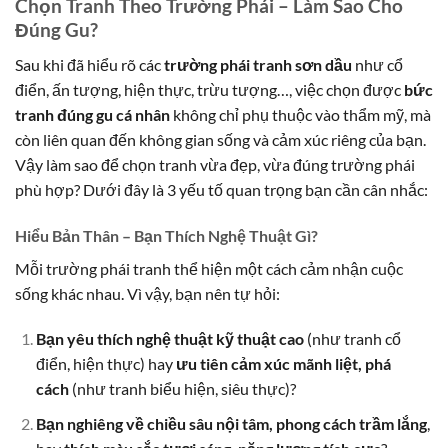
Chọn Tranh Theo Trường Phái – Làm Sao Cho
Đúng Gu?
Sau khi đã hiểu rõ các
trường phái tranh sơn dầu
như cổ
điển, ấn tượng, hiện thực, trừu tượng…, việc chọn được
bức
tranh đúng gu cá nhân
không chỉ phụ thuộc vào thẩm mỹ, mà
còn liên quan đến không gian sống và cảm xúc riêng của bạn.
Vậy làm sao để chọn tranh vừa đẹp, vừa đúng trường phái
phù hợp? Dưới đây là 3 yếu tố quan trọng bạn cần cân nhắc:
Hiểu Bản Thân – Bạn Thích Nghệ Thuật Gì?
Mỗi trường phái tranh thể hiện một cách cảm nhận cuộc
sống khác nhau. Vì vậy, bạn nên tự hỏi:
Bạn yêu thích nghệ thuật kỹ thuật cao
(như tranh cổ
điển, hiện thực) hay
ưu tiên cảm xúc mãnh liệt, phá
cách
(như tranh biểu hiện, siêu thực)?
Bạn nghiêng về chiều sâu nội tâm, phong cách trầm lắng
,