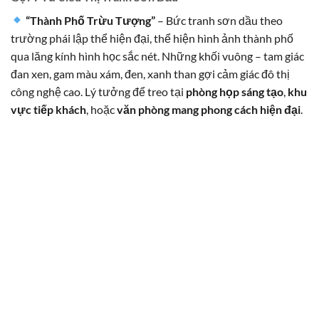
“Thành Phố Trừu Tượng”
– Bức tranh sơn dầu theo
trường phái lập thể hiện đại, thể hiện hình ảnh thành phố
qua lăng kính hình học sắc nét. Những khối vuông – tam giác
đan xen, gam màu xám, đen, xanh than gợi cảm giác đô thị
công nghệ cao. Lý tưởng để treo tại
phòng họp sáng tạo
,
khu
vực tiếp khách
, hoặc
văn phòng mang phong cách hiện đại
.