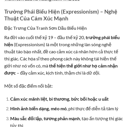
Trường Phái Biểu Hiện (Expressionism) – Nghệ
Thuật Của Cảm Xúc Mạnh
Đặc Trưng Của Tranh Sơn Dầu Biểu Hiện
Ra đời vào cuối thế kỷ 19 – đầu thế kỷ 20,
trường phái biểu
hiện
(Expressionism) là một trong những làn sóng nghệ
thuật táo bạo nhất, đề cao cảm xúc cá nhân hơn cả thực tế
thị giác. Các họa sĩ theo phong cách này không tái hiện thế
giới như nó vốn có, mà
thể hiện thế giới như họ cảm nhận
được
– đầy cảm xúc, kịch tính, thậm chí là dữ dội.
Một số đặc điểm nổi bật:
Cảm xúc mãnh liệt, bi thương, bức bối hoặc u uất
Hình ảnh biến dạng, méo mó
, phi thực để diễn tả tâm lý
Màu sắc đối lập, tương phản mạnh
, tạo ấn tượng thị giác
tức thì