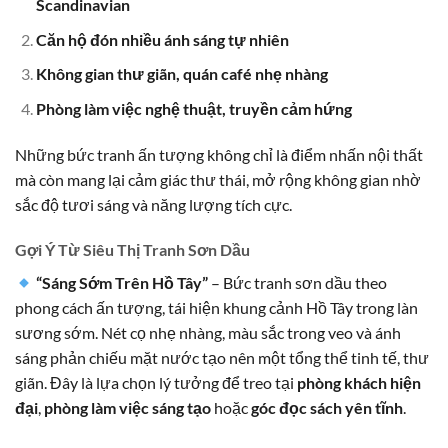
Scandinavian
Căn hộ đón nhiều ánh sáng tự nhiên
Không gian thư giãn, quán café nhẹ nhàng
Phòng làm việc nghệ thuật, truyền cảm hứng
Những bức tranh ấn tượng không chỉ là điểm nhấn nội thất
mà còn mang lại cảm giác thư thái, mở rộng không gian nhờ
sắc độ tươi sáng và năng lượng tích cực.
Gợi Ý Từ Siêu Thị Tranh Sơn Dầu
“Sáng Sớm Trên Hồ Tây”
– Bức tranh sơn dầu theo
phong cách ấn tượng, tái hiện khung cảnh Hồ Tây trong làn
sương sớm. Nét cọ nhẹ nhàng, màu sắc trong veo và ánh
sáng phản chiếu mặt nước tạo nên một tổng thể tinh tế, thư
giãn. Đây là lựa chọn lý tưởng để treo tại
phòng khách hiện
đại
,
phòng làm việc sáng tạo
hoặc
góc đọc sách yên tĩnh
.