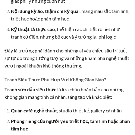
giác phi lý nhưng cuốn hút
Nội dung kỳ ảo, thậm chí kỳ quái
, mang màu sắc tâm linh,
triết học hoặc phân tâm học
Kỹ thuật tả thực cao
, thể hiện các chi tiết rõ nét như
tranh cổ điển, nhưng bố cục và ý tưởng lại phi logic
Đây là trường phái dành cho những ai yêu chiều sâu trí tuệ,
sự tự do trong tưởng tượng và những khám phá nghệ thuật
vượt ngoài khuôn khổ thông thường.
Tranh Siêu Thực Phù Hợp Với Không Gian Nào?
Tranh sơn dầu siêu thực
là lựa chọn hoàn hảo cho những
không gian mang tính cá nhân, sáng tạo và khác biệt:
Quán café nghệ thuật
, studio thiết kế, gallery cá nhân
Phòng riêng của người yêu triết học, tâm linh hoặc phân
tâm học