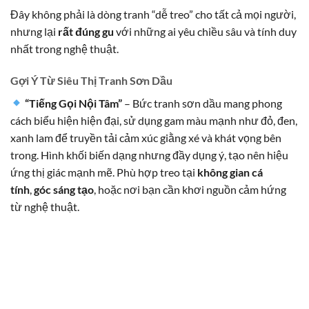
Đây không phải là dòng tranh “dễ treo” cho tất cả mọi người,
nhưng lại
rất đúng gu
với những ai yêu chiều sâu và tính duy
nhất trong nghệ thuật.
Gợi Ý Từ Siêu Thị Tranh Sơn Dầu
“Tiếng Gọi Nội Tâm”
– Bức tranh sơn dầu mang phong
cách biểu hiện hiện đại, sử dụng gam màu mạnh như đỏ, đen,
xanh lam để truyền tải cảm xúc giằng xé và khát vọng bên
trong. Hình khối biến dạng nhưng đầy dụng ý, tạo nên hiệu
ứng thị giác mạnh mẽ. Phù hợp treo tại
không gian cá
tính
,
góc sáng tạo
, hoặc nơi bạn cần khơi nguồn cảm hứng
từ nghệ thuật.