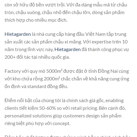
còn sở hữu độ bền vượt trội. Với đa dạng mẫu mã từ chậu
tròn, chậu vuông, chậu nhỏ đến chậu lớn, dòng sản phẩm
thích hợp cho nhiều mục đích.
Hietagarden
là nhà cung cấp hàng đầu Việt Nam tập trung
sản xuất các sản phẩm chậu xi măng. Với expertise trên 10
năm trong lĩnh vực này,
Hietagarden
đã thành công phục vụ
200+ đối tác tại nhiều quốc gia.
Factory với quy mô 5000m² được đặt ở tỉnh Đồng Nai cùng
với kho chứa rộng 2000m² chắc chắn về khả năng cung ứng
ổn định và standard đồng đều.
Điểm nổi bật của chúng tôi là chính sách giá gốc, enabling
clients tiết kiệm 50-60% so với retail pricing. Bên cạnh đó,
personalized solutions giúp customers design sản phẩm
riêng biệt phù hợp với concept.