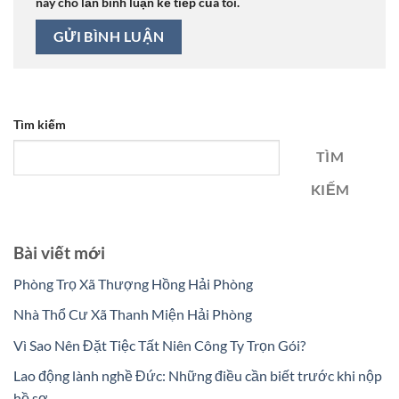
này cho lần bình luận kế tiếp của tôi.
Tìm kiếm
TÌM
KIẾM
Bài viết mới
Phòng Trọ Xã Thượng Hồng Hải Phòng
Nhà Thổ Cư Xã Thanh Miện Hải Phòng
Vì Sao Nên Đặt Tiệc Tất Niên Công Ty Trọn Gói?
Lao động lành nghề Đức: Những điều cần biết trước khi nộp
hồ sơ