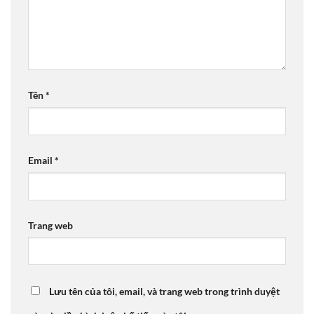
Tên
*
Email
*
Trang web
Lưu tên của tôi, email, và trang web trong trình duyệt