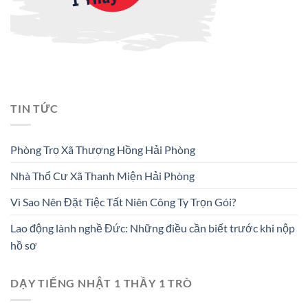
TIN TỨC
Phòng Trọ Xã Thượng Hồng Hải Phòng
Nhà Thổ Cư Xã Thanh Miện Hải Phòng
Vì Sao Nên Đặt Tiệc Tất Niên Công Ty Trọn Gói?
Lao động lành nghề Đức: Những điều cần biết trước khi nộp
hồ sơ
DẠY TIẾNG NHẬT 1 THẦY 1 TRÒ