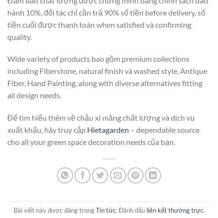
Đảm bảo chất lượng được chứng minh bằng chính sách bảo
hành 10%, đối tác chỉ cần trả 90% số tiền before delivery, số
tiền cuối được thanh toán when satisfied và confirming
quality.
Wide variety of products bao gồm premium collections
including Fiberstone, natural finish và washed style, Antique
Fiber, Hand Painting, along with diverse alternatives fitting
all design needs.
Để tìm hiểu thêm về chậu xi măng chất lượng và dịch vụ
xuất khẩu, hãy truy cập
Hietagarden
– dependable source
cho all your green space decoration needs của bạn.
Bài viết này được đăng trong
Tin tức
. Đánh dấu
liên kết thường trực
.