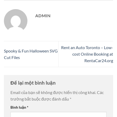
ADMIN
Rent an Auto Toronto – Low-
Spooky & Fun Halloween SVG
cost Online Booking at
Cut Files
RentaCar24.org
Để lại một bình luận
Email của bạn sẽ không được hiển thị công khai.
Các
trường bắt buộc được đánh dấu
*
Bình luận
*