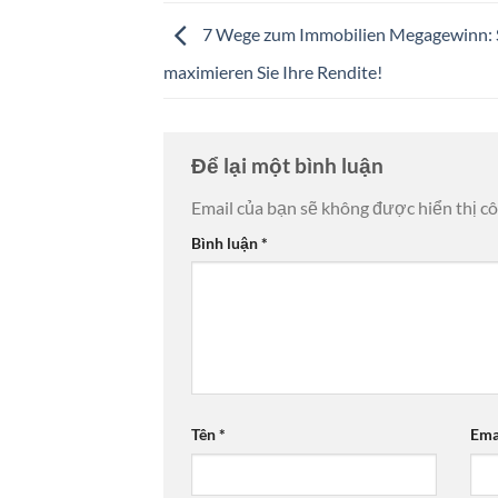
7 Wege zum Immobilien Megagewinn: 
maximieren Sie Ihre Rendite!
Để lại một bình luận
Email của bạn sẽ không được hiển thị cô
Bình luận
*
Tên
*
Ema