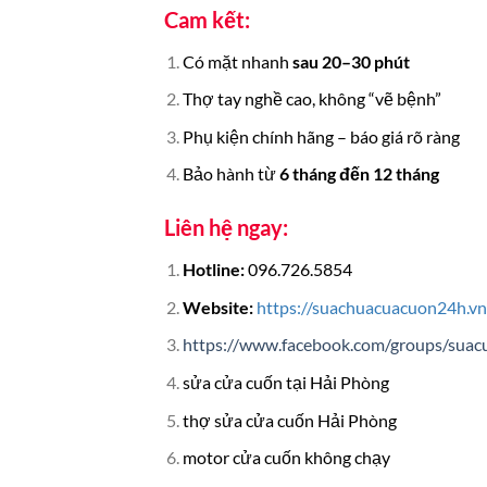
Cam kết:
Có mặt nhanh
sau 20–30 phút
Thợ tay nghề cao, không “vẽ bệnh”
Phụ kiện chính hãng – báo giá rõ ràng
Bảo hành từ
6 tháng đến 12 tháng
Liên hệ ngay:
Hotline:
096.726.5854
Website:
https://suachuacuacuon24h.vn
https://www.facebook.com/groups/sua
sửa cửa cuốn tại Hải Phòng
thợ sửa cửa cuốn Hải Phòng
motor cửa cuốn không chạy