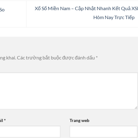
Xổ Số Miền Nam – Cập Nhật Nhanh Kết Quả X
So
Hôm Nay Trực Tiếp
ng khai.
Các trường bắt buộc được đánh dấu
*
il
*
Trang web