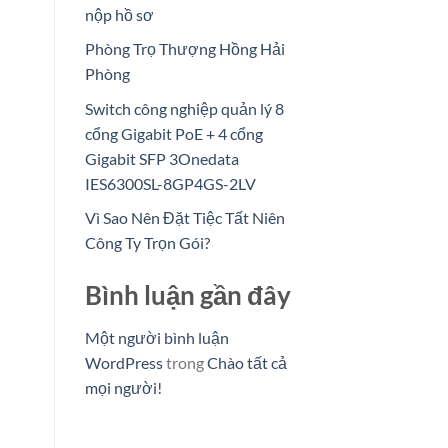
nộp hồ sơ
Phòng Trọ Thượng Hồng Hải
Phòng
Switch công nghiệp quản lý 8
cổng Gigabit PoE + 4 cổng
Gigabit SFP 3Onedata
IES6300SL-8GP4GS-2LV
Vì Sao Nên Đặt Tiệc Tất Niên
Công Ty Trọn Gói?
Bình luận gần đây
Một người bình luận
WordPress
trong
Chào tất cả
mọi người!