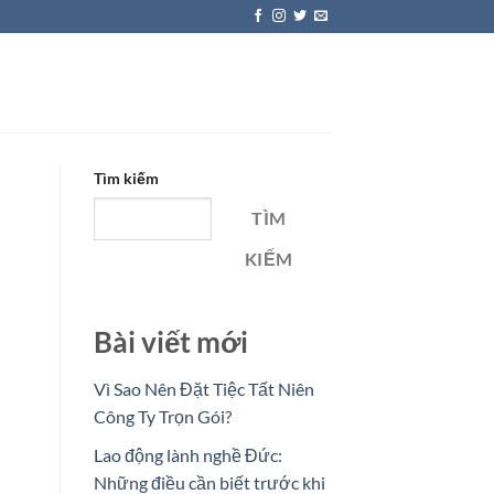
Tìm kiếm
TÌM
KIẾM
Bài viết mới
Vì Sao Nên Đặt Tiệc Tất Niên
Công Ty Trọn Gói?
Lao động lành nghề Đức:
Những điều cần biết trước khi