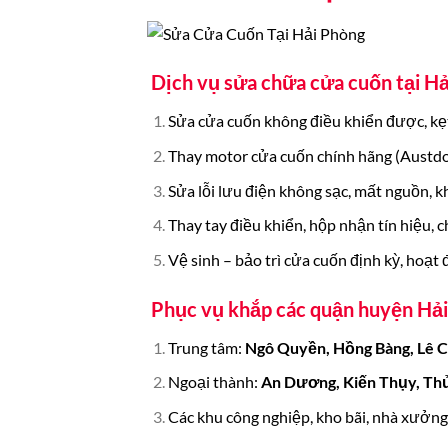
Dịch vụ sửa chữa cửa cuốn tại H
Sửa cửa cuốn không điều khiển được, kẹt 
Thay motor cửa cuốn chính hãng (Austdo
Sửa lỗi lưu điện không sạc, mất nguồn, k
Thay tay điều khiển, hộp nhận tín hiệu, 
Vệ sinh – bảo trì cửa cuốn định kỳ, hoạ
Phục vụ khắp các quận huyện Hải
Trung tâm:
Ngô Quyền, Hồng Bàng, Lê C
Ngoại thành:
An Dương, Kiến Thụy, Th
Các khu công nghiệp, kho bãi, nhà xưởng,