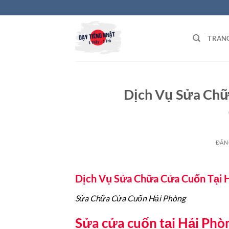
Bỏ
qua
nội
TRAN
dung
Dịch Vụ Sửa Chữ
ĐĂN
Dịch Vụ Sửa Chữa Cửa Cuốn Tại 
Sửa Chữa Cửa Cuốn Hải Phòng
Sửa cửa cuốn tại Hải Phòng