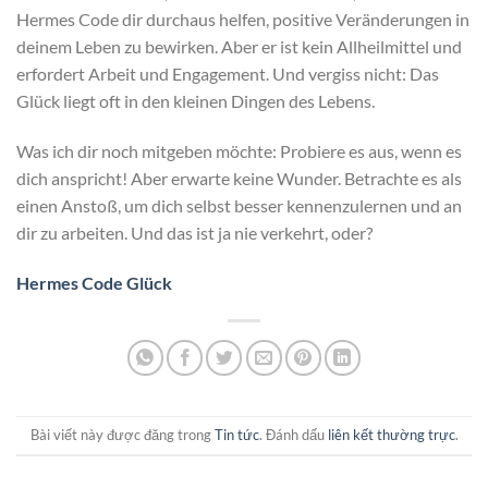
Hermes Code dir durchaus helfen, positive Veränderungen in
deinem Leben zu bewirken. Aber er ist kein Allheilmittel und
erfordert Arbeit und Engagement. Und vergiss nicht: Das
Glück liegt oft in den kleinen Dingen des Lebens.
Was ich dir noch mitgeben möchte: Probiere es aus, wenn es
dich anspricht! Aber erwarte keine Wunder. Betrachte es als
einen Anstoß, um dich selbst besser kennenzulernen und an
dir zu arbeiten. Und das ist ja nie verkehrt, oder?
Hermes Code Glück
Bài viết này được đăng trong
Tin tức
. Đánh dấu
liên kết thường trực
.