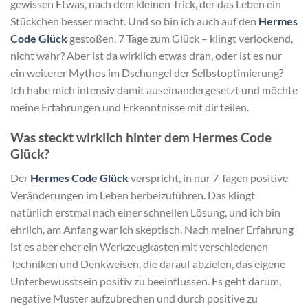
gewissen Etwas, nach dem kleinen Trick, der das Leben ein
Stückchen besser macht. Und so bin ich auch auf den
Hermes
Code Glück
gestoßen. 7 Tage zum Glück – klingt verlockend,
nicht wahr? Aber ist da wirklich etwas dran, oder ist es nur
ein weiterer Mythos im Dschungel der Selbstoptimierung?
Ich habe mich intensiv damit auseinandergesetzt und möchte
meine Erfahrungen und Erkenntnisse mit dir teilen.
Was steckt wirklich hinter dem Hermes Code
Glück?
Der
Hermes Code Glück
verspricht, in nur 7 Tagen positive
Veränderungen im Leben herbeizuführen. Das klingt
natürlich erstmal nach einer schnellen Lösung, und ich bin
ehrlich, am Anfang war ich skeptisch. Nach meiner Erfahrung
ist es aber eher ein Werkzeugkasten mit verschiedenen
Techniken und Denkweisen, die darauf abzielen, das eigene
Unterbewusstsein positiv zu beeinflussen. Es geht darum,
negative Muster aufzubrechen und durch positive zu