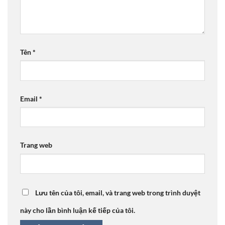
Tên
*
Email
*
Trang web
Lưu tên của tôi, email, và trang web trong trình duyệt
này cho lần bình luận kế tiếp của tôi.