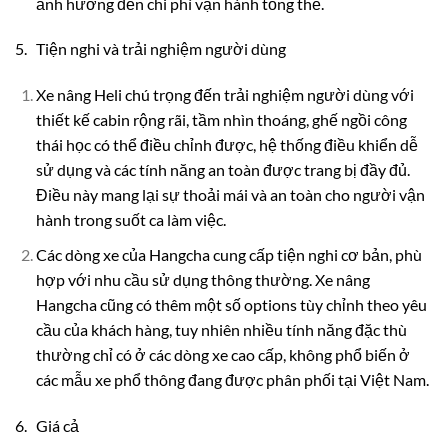
ảnh hưởng đến chi phí vận hành tổng thể.
5. Tiện nghi và trải nghiệm người dùng
Xe nâng Heli chú trọng đến trải nghiệm người dùng với
thiết kế cabin rộng rãi, tầm nhìn thoáng, ghế ngồi công
thái học có thể điều chỉnh được, hệ thống điều khiển dễ
sử dụng và các tính năng an toàn được trang bị đầy đủ.
Điều này mang lại sự thoải mái và an toàn cho người vận
hành trong suốt ca làm việc.
Các dòng xe của Hangcha cung cấp tiện nghi cơ bản, phù
hợp với nhu cầu sử dụng thông thường. Xe nâng
Hangcha cũng có thêm một số options tùy chỉnh theo yêu
cầu của khách hàng, tuy nhiên nhiều tính năng đặc thù
thường chỉ có ở các dòng xe cao cấp, không phổ biến ở
các mẫu xe phổ thông đang được phân phối tại Việt Nam.
6. Giá cả