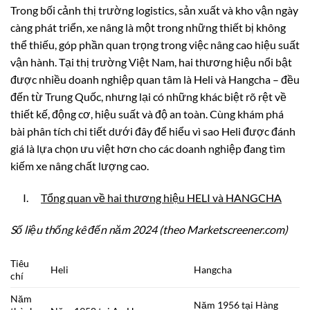
Trong bối cảnh thị trường logistics, sản xuất và kho vận ngày
càng phát triển, xe nâng là một trong những thiết bị không
thể thiếu, góp phần quan trọng trong việc nâng cao hiệu suất
vận hành. Tại thị trường Việt Nam, hai thương hiệu nổi bật
được nhiều doanh nghiệp quan tâm là Heli và Hangcha – đều
đến từ Trung Quốc, nhưng lại có những khác biệt rõ rệt về
thiết kế, động cơ, hiệu suất và độ an toàn. Cùng khám phá
bài phân tích chi tiết dưới đây để hiểu vì sao Heli được đánh
giá là lựa chọn ưu việt hơn cho các doanh nghiệp đang tìm
kiếm xe nâng chất lượng cao.
I.
Tổng quan về hai thương hiệu HELI và HANGCHA
Số liệu thống kê đến năm 2024 (theo Marketscreener.com)
Tiêu
Heli
Hangcha
chí
Năm
Năm 1956 tại Hàng