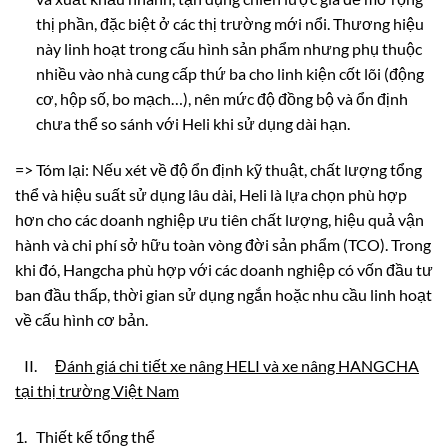
thị phần, đặc biệt ở các thị trường mới nổi. Thương hiệu
này linh hoạt trong cấu hình sản phẩm nhưng phụ thuộc
nhiều vào nhà cung cấp thứ ba cho linh kiện cốt lõi (động
cơ, hộp số, bo mạch…), nên mức độ đồng bộ và ổn định
chưa thể so sánh với Heli khi sử dụng dài hạn.
=> Tóm lại: Nếu xét về độ ổn định kỹ thuật, chất lượng tổng
thể và hiệu suất sử dụng lâu dài, Heli là lựa chọn phù hợp
hơn cho các doanh nghiệp ưu tiên chất lượng, hiệu quả vận
hành và chi phí sở hữu toàn vòng đời sản phẩm (TCO). Trong
khi đó, Hangcha phù hợp với các doanh nghiệp có vốn đầu tư
ban đầu thấp, thời gian sử dụng ngắn hoặc nhu cầu linh hoạt
về cấu hình cơ bản.
II.
Đánh giá chi tiết xe nâng HELI và xe nâng HANGCHA
tại thị trường Việt Nam
1. Thiết kế tổng thể