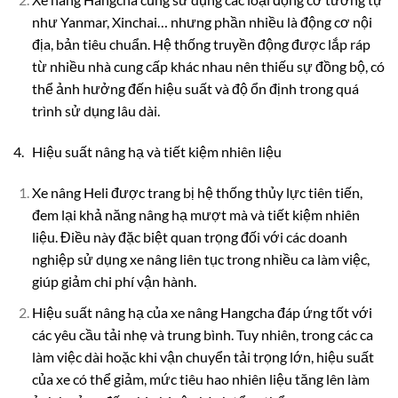
như Yanmar, Xinchai… nhưng phần nhiều là động cơ nội
địa, bản tiêu chuẩn. Hệ thống truyền động được lắp ráp
từ nhiều nhà cung cấp khác nhau nên thiếu sự đồng bộ, có
thể ảnh hưởng đến hiệu suất và độ ổn định trong quá
trình sử dụng lâu dài.
4. Hiệu suất nâng hạ và tiết kiệm nhiên liệu
Xe nâng Heli được trang bị hệ thống thủy lực tiên tiến,
đem lại khả năng nâng hạ mượt mà và tiết kiệm nhiên
liệu. Điều này đặc biệt quan trọng đối với các doanh
nghiệp sử dụng xe nâng liên tục trong nhiều ca làm việc,
giúp giảm chi phí vận hành.
Hiệu suất nâng hạ của xe nâng Hangcha đáp ứng tốt với
các yêu cầu tải nhẹ và trung bình. Tuy nhiên, trong các ca
làm việc dài hoặc khi vận chuyển tải trọng lớn, hiệu suất
của xe có thể giảm, mức tiêu hao nhiên liệu tăng lên làm