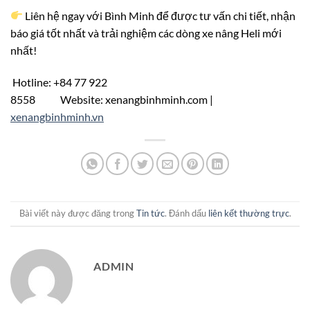
Liên hệ ngay với Bình Minh để được tư vấn chi tiết, nhận
báo giá tốt nhất và trải nghiệm các dòng xe nâng Heli mới
nhất!
Hotline: +84 77 922
8558 Website: xenangbinhminh.com |
xenangbinhminh.vn
Bài viết này được đăng trong
Tin tức
. Đánh dấu
liên kết thường trực
.
ADMIN