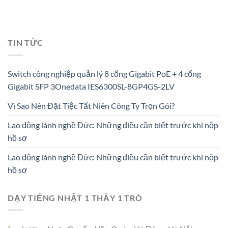
TIN TỨC
Switch công nghiệp quản lý 8 cổng Gigabit PoE + 4 cổng
Gigabit SFP 3Onedata IES6300SL-8GP4GS-2LV
Vì Sao Nên Đặt Tiệc Tất Niên Công Ty Trọn Gói?
Lao động lành nghề Đức: Những điều cần biết trước khi nộp
hồ sơ
Lao động lành nghề Đức: Những điều cần biết trước khi nộp
hồ sơ
DẠY TIẾNG NHẬT 1 THẦY 1 TRÒ