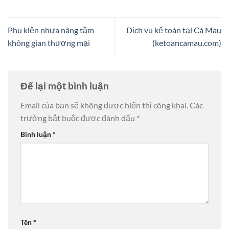
Phụ kiện nhựa nâng tầm
Dịch vụ kế toán tại Cà Mau
không gian thương mại
(ketoancamau.com)
Để lại một bình luận
Email của bạn sẽ không được hiển thị công khai.
Các
trường bắt buộc được đánh dấu
*
Bình luận
*
Tên
*