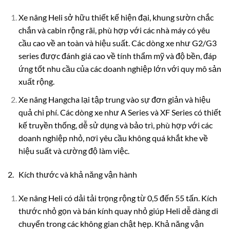
Xe nâng Heli sở hữu thiết kế hiện đại, khung sườn chắc
chắn và cabin rộng rãi, phù hợp với các nhà máy có yêu
cầu cao về an toàn và hiệu suất. Các dòng xe như G2/G3
series được đánh giá cao về tính thẩm mỹ và độ bền, đáp
ứng tốt nhu cầu của các doanh nghiệp lớn với quy mô sản
xuất rộng.
Xe nâng Hangcha lại tập trung vào sự đơn giản và hiệu
quả chi phí. Các dòng xe như A Series và XF Series có thiết
kế truyền thống, dễ sử dụng và bảo trì, phù hợp với các
doanh nghiệp nhỏ, nơi yêu cầu không quá khắt khe về
hiệu suất và cường độ làm việc.
2. Kích thước và khả năng vận hành
Xe nâng Heli có dải tải trọng rộng từ 0,5 đến 55 tấn. Kích
thước nhỏ gọn và bán kính quay nhỏ giúp Heli dễ dàng di
chuyển trong các không gian chật hẹp. Khả năng vận