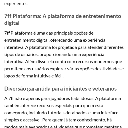
experientes.
7ff Plataforma: A plataforma de entretenimento
digital
7ff Plataforma é uma das principais opções de
entretenimento digital, oferecendo uma experiência
interativa. A plataforma foi projetada para atender diferentes
tipos de usuários, proporcionando uma experiência
interativa. Além disso, ela conta com recursos modernos que
permitem aos usuários explorar várias opções de atividades e
jogos de forma intuitiva e fácil.
Diversão garantida para iniciantes e veteranos
A 7ff não é apenas para jogadores habilidosos. A plataforma
também oferece recursos especiais para quem está
começando, incluindo tutoriais detalhados e uma interface
simples e acessível. Para quem já tem conhecimento, há
modos mais avançados e atividades que prometem manter a