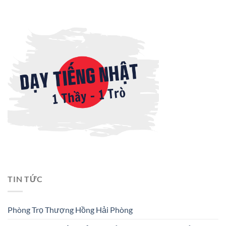
TIN TỨC
Phòng Trọ Thượng Hồng Hải Phòng