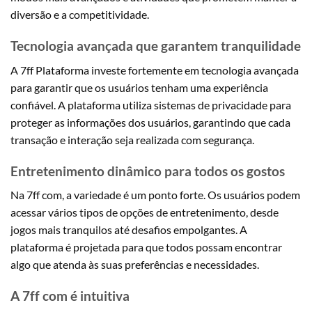
diversão e a competitividade.
Tecnologia avançada que garantem tranquilidade
A 7ff Plataforma investe fortemente em tecnologia avançada
para garantir que os usuários tenham uma experiência
confiável. A plataforma utiliza sistemas de privacidade para
proteger as informações dos usuários, garantindo que cada
transação e interação seja realizada com segurança.
Entretenimento dinâmico para todos os gostos
Na 7ff com, a variedade é um ponto forte. Os usuários podem
acessar vários tipos de opções de entretenimento, desde
jogos mais tranquilos até desafios empolgantes. A
plataforma é projetada para que todos possam encontrar
algo que atenda às suas preferências e necessidades.
A 7ff com é intuitiva