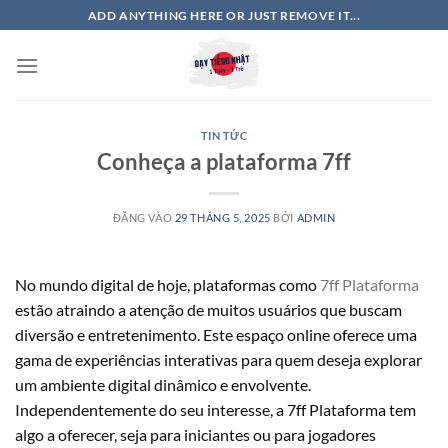
Bỏ
ADD ANYTHING HERE OR JUST REMOVE IT...
qua
nội
dung
TIN TỨC
Conheça a plataforma 7ff
ĐĂNG VÀO
29 THÁNG 5, 2025
BỞI
ADMIN
No mundo digital de hoje, plataformas como
7ff Plataforma
estão atraindo a atenção de muitos usuários que buscam
diversão e entretenimento. Este espaço online oferece uma
gama de experiências interativas para quem deseja explorar
um ambiente digital dinâmico e envolvente.
Independentemente do seu interesse, a 7ff Plataforma tem
algo a oferecer, seja para iniciantes ou para jogadores