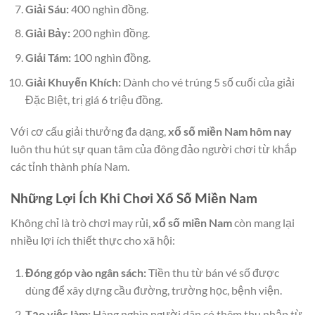
Giải Sáu:
400 nghìn đồng.
Giải Bảy:
200 nghìn đồng.
Giải Tám:
100 nghìn đồng.
Giải Khuyến Khích:
Dành cho vé trúng 5 số cuối của giải
Đặc Biệt, trị giá 6 triệu đồng.
Với cơ cấu giải thưởng đa dạng,
xổ số miền Nam hôm nay
luôn thu hút sự quan tâm của đông đảo người chơi từ khắp
các tỉnh thành phía Nam.
Những Lợi Ích Khi Chơi Xổ Số Miền Nam
Không chỉ là trò chơi may rủi,
xổ số miền Nam
còn mang lại
nhiều lợi ích thiết thực cho xã hội:
Đóng góp vào ngân sách:
Tiền thu từ bán vé số được
dùng để xây dựng cầu đường, trường học, bệnh viện.
Tạo việc làm:
Hàng nghìn người dân có thêm thu nhập từ