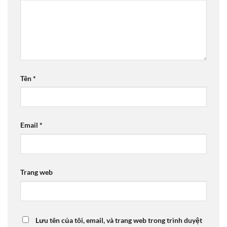
Tên
*
Email
*
Trang web
Lưu tên của tôi, email, và trang web trong trình duyệt