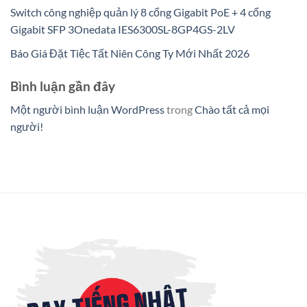
Switch công nghiệp quản lý 8 cổng Gigabit PoE + 4 cổng
Gigabit SFP 3Onedata IES6300SL-8GP4GS-2LV
Báo Giá Đặt Tiệc Tất Niên Công Ty Mới Nhất 2026
Bình luận gần đây
Một người bình luận WordPress
trong
Chào tất cả mọi
người!