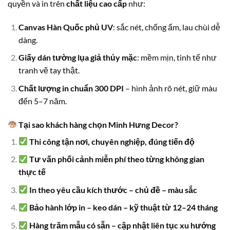
quyền và in trên
chất liệu cao cấp
như:
Canvas Hàn Quốc phủ UV
: sắc nét, chống ẩm, lau chùi dễ
dàng.
Giấy dán tường lụa giả thủy mặc
: mềm mịn, tinh tế như
tranh vẽ tay thật.
Chất lượng in chuẩn 300 DPI
– hình ảnh rõ nét, giữ màu
đến 5–7 năm.
Tại sao khách hàng chọn Minh Hưng Decor?
Thi công tận nơi, chuyên nghiệp, đúng tiến độ
Tư vấn phối cảnh miễn phí theo từng không gian
thực tế
In theo yêu cầu kích thước – chủ đề – màu sắc
Bảo hành lớp in – keo dán – kỹ thuật từ 12–24 tháng
Hàng trăm mẫu có sẵn – cập nhật liên tục xu hướng