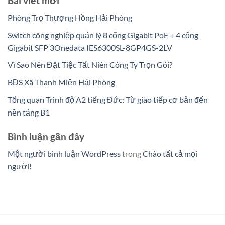
Bài viết mới
Phòng Trọ Thượng Hồng Hải Phòng
Switch công nghiệp quản lý 8 cổng Gigabit PoE + 4 cổng
Gigabit SFP 3Onedata IES6300SL-8GP4GS-2LV
Vì Sao Nên Đặt Tiệc Tất Niên Công Ty Trọn Gói?
BĐS Xã Thanh Miện Hải Phòng
Tổng quan Trình độ A2 tiếng Đức: Từ giao tiếp cơ bản đến
nền tảng B1
Bình luận gần đây
Một người bình luận WordPress
trong
Chào tất cả mọi
người!