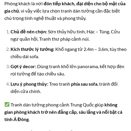
Phòng khách là nơi
đón tiếp khách, đại diện cho bộ mặt của
gia chủ
, vì vậy việc lựa chọn tranh dán tường cần đặc biệt
chú trọng tính nghệ thuật và phong thủy.
Chủ đề nên chọn:
Sơn thủy hữu tình, Hạc – Tùng, Cửu
ngư quần hội, Tranh thư pháp cảnh núi.
Kích thước lý tưởng:
Khổ ngang từ 2.4m – 3.6m, tùy theo
chiều dài sofa.
Gợi ý decor:
Dùng tranh khổ lớn panorama, kết hợp đèn
rọi tường để tạo chiều sâu.
Lưu ý phong thủy:
Treo tranh
phía sau sofa
, tránh đối
diện cửa chính.
Tranh dán tường phong cảnh Trung Quốc giúp
không
gian phòng khách trở nên đẳng cấp, sâu lắng và nổi bật cá
tính Á Đông
.