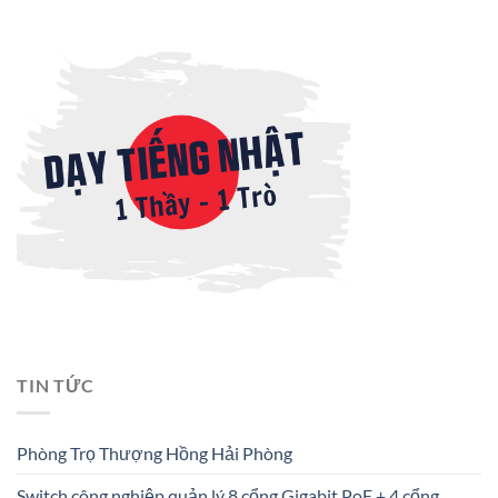
TIN TỨC
Phòng Trọ Thượng Hồng Hải Phòng
Switch công nghiệp quản lý 8 cổng Gigabit PoE + 4 cổng