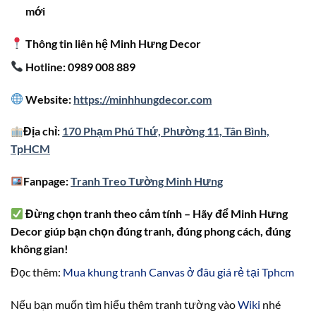
mới
Thông tin liên hệ Minh Hưng Decor
Hotline: 0989 008 889
Website:
https://minhhungdecor.com
Địa chỉ:
170 Phạm Phú Thứ, Phường 11, Tân Bình,
TpHCM
Fanpage:
Tranh Treo Tường Minh Hưng
Đừng chọn tranh theo cảm tính – Hãy để Minh Hưng
Decor giúp bạn chọn đúng tranh, đúng phong cách, đúng
không gian!
Đọc thêm:
Mua khung tranh Canvas ở đâu giá rẻ tại Tphcm
Nếu bạn muốn tìm hiểu thêm tranh tường vào
Wiki
nhé