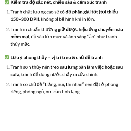
Kiểm tra độ sắc nét, chiều sâu & cảm xúc tranh
Tranh chất lượng cao sẽ có
độ phân giải tốt (tối thiểu
150–300 DPI)
, không bị bể hình khi in lớn.
Tranh in chuẩn thường
giữ được hiệu ứng chuyển màu
mềm mại
, độ sâu lớp mực và ánh sáng “ảo” như tranh
thủy mặc.
Lưu ý phong thủy – vị trí treo & chủ đề tranh
Tranh sơn thủy nên treo
sau lưng bàn làm việc hoặc sau
sofa
, tránh để dòng nước chảy ra cửa chính.
Tranh có chủ đề “trăng, núi, thi nhân” nên đặt ở phòng
riêng, phòng ngủ, nơi cần tĩnh lặng.