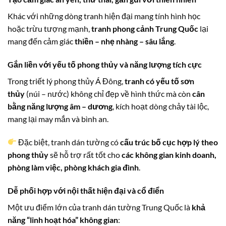
Khác với những dòng tranh hiện đại mang tính hình học
hoặc trừu tượng mạnh,
tranh phong cảnh Trung Quốc
lại
mang đến cảm giác
thiền – nhẹ nhàng – sâu lắng
.
Gắn liền với yếu tố phong thủy và năng lượng tích cực
Trong triết lý phong thủy Á Đông,
tranh có yếu tố sơn
thủy
(núi – nước) không chỉ đẹp về hình thức mà còn
cân
bằng năng lượng âm – dương
, kích hoạt dòng chảy tài lộc,
mang lại may mắn và bình an.
Đặc biệt, tranh dán tường có
cấu trúc bố cục hợp lý theo
phong thủy
sẽ hỗ trợ rất tốt cho
các không gian kinh doanh,
phòng làm việc, phòng khách gia đình
.
Dễ phối hợp với nội thất hiện đại và cổ điển
Một ưu điểm lớn của tranh dán tường Trung Quốc là
khả
năng “linh hoạt hóa” không gian
: