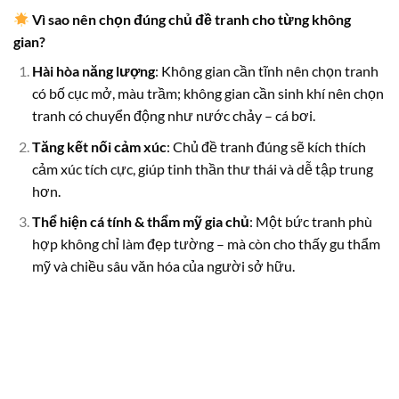
Vì sao nên chọn đúng chủ đề tranh cho từng không
gian?
Hài hòa năng lượng
: Không gian cần tĩnh nên chọn tranh
có bố cục mở, màu trầm; không gian cần sinh khí nên chọn
tranh có chuyển động như nước chảy – cá bơi.
Tăng kết nối cảm xúc
: Chủ đề tranh đúng sẽ kích thích
cảm xúc tích cực, giúp tinh thần thư thái và dễ tập trung
hơn.
Thể hiện cá tính & thẩm mỹ gia chủ
: Một bức tranh phù
hợp không chỉ làm đẹp tường – mà còn cho thấy gu thẩm
mỹ và chiều sâu văn hóa của người sở hữu.