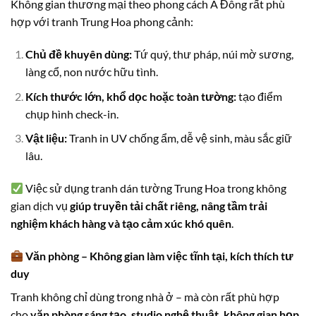
Không gian thương mại theo phong cách Á Đông rất phù
hợp với tranh Trung Hoa phong cảnh:
Chủ đề khuyên dùng:
Tứ quý, thư pháp, núi mờ sương,
làng cổ, non nước hữu tình.
Kích thước lớn, khổ dọc hoặc toàn tường:
tạo điểm
chụp hình check-in.
Vật liệu:
Tranh in UV chống ẩm, dễ vệ sinh, màu sắc giữ
lâu.
Việc sử dụng tranh dán tường Trung Hoa trong không
gian dịch vụ
giúp truyền tải chất riêng, nâng tầm trải
nghiệm khách hàng và tạo cảm xúc khó quên
.
Văn phòng – Không gian làm việc tĩnh tại, kích thích tư
duy
Tranh không chỉ dùng trong nhà ở – mà còn rất phù hợp
cho
văn phòng sáng tạo, studio nghệ thuật, không gian họp