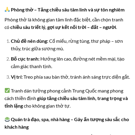
Phòng thờ – Tăng chiều sâu tâm linh và sự tôn nghiêm
Phòng thờ là không gian tâm linh đặc biệt, cần chọn tranh
có
chiều sâu triết lý, gợi sự kết nối trời – đất – người
.
Chủ đề nên dùng:
Cổ miếu, rừng tùng, thư pháp – sơn
thủy, trúc giữa sương mù.
Bố cục tranh:
Hướng lên cao, đường nét mềm mại, tạo
cảm giác thanh tịnh.
Vị trí:
Treo phía sau bàn thờ, tránh ánh sáng trực diện gắt.
Tranh dán tường phong cảnh Trung Quốc mang phong
cách thiền định
giúp tăng chiều sâu tâm linh, trang trọng và
tĩnh lặng
cho không gian thờ tự.
Quán trà đạo, spa, nhà hàng – Gây ấn tượng sâu sắc cho
khách hàng