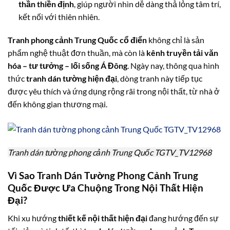
thần thiền định
, giúp người nhìn dễ dàng thả lỏng tâm trí,
kết nối với thiên nhiên.
Tranh phong cảnh Trung Quốc cổ điển
không chỉ là sản
phẩm nghệ thuật đơn thuần, mà còn là
kênh truyền tải văn
hóa – tư tưởng – lối sống Á Đông
. Ngày nay, thông qua hình
thức
tranh dán tường hiện đại
, dòng tranh này tiếp tục
được yêu thích và ứng dụng rộng rãi trong nội thất, từ nhà ở
đến không gian thương mại.
Tranh dán tường phong cảnh Trung Quốc TGTV_TV12968
Vì Sao Tranh Dán Tường Phong Cảnh Trung
Quốc Được Ưa Chuộng Trong Nội Thất Hiện
Đại?
Khi xu hướng
thiết kế nội thất hiện đại
đang hướng đến sự