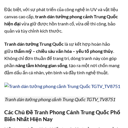
Đặc biệt, với sự phát triển của công nghệ in UV và vật liệu
canvas cao cấp,
tranh dán tường phong cảnh Trung Quốc
hiện đại
vừa giữ được hồn tranh cổ, vừa dễ thi công, bảo
quản và tùy chỉnh kích thước.
Tranh dán tường Trung Quốc
là sự kết hợp hoàn hảo
giữa
thẩm mỹ – chiều sâu văn hóa – yếu tố phong thủy
.
Không chỉ đơn thuần để trang trí, dòng tranh này còn góp
phần
nâng tầm không gian sống
, tạo ra một nơi chốn mang
đậm dấu ấn cá nhân, yên bình và đầy tính nghệ thuật.
Tranh dán tường phong cảnh Trung Quốc TGTV_TV8751
Các Chủ Đề Tranh Phong Cảnh Trung Quốc Phổ
Biến Nhất Hiện Nay