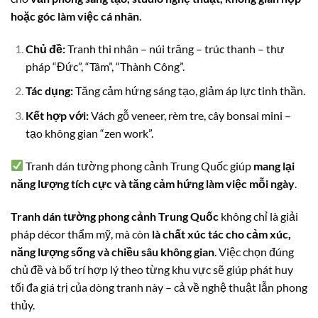
hoặc góc làm việc cá nhân
.
Chủ đề:
Tranh thi nhân – núi trăng – trúc thanh – thư
pháp “Đức”, “Tâm”, “Thành Công”.
Tác dụng:
Tăng cảm hứng sáng tạo, giảm áp lực tinh thần.
Kết hợp với:
Vách gỗ veneer, rèm tre, cây bonsai mini –
tạo không gian “zen work”.
Tranh dán tường phong cảnh Trung Quốc giúp
mang lại
năng lượng tích cực và tăng cảm hứng làm việc mỗi ngày
.
Tranh dán tường phong cảnh Trung Quốc
không chỉ là giải
pháp décor thẩm mỹ, mà còn
là chất xúc tác cho cảm xúc,
năng lượng sống và chiều sâu không gian
. Việc chọn đúng
chủ đề và bố trí hợp lý theo từng khu vực sẽ giúp phát huy
tối đa giá trị của dòng tranh này – cả về nghệ thuật lẫn phong
thủy.