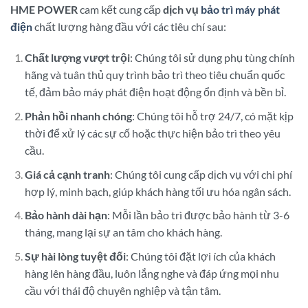
HME POWER
cam kết cung cấp
dịch vụ
bảo trì máy phát
điện
chất lượng hàng đầu với các tiêu chí sau:
Chất lượng vượt trội
: Chúng tôi sử dụng phụ tùng chính
hãng và tuân thủ quy trình bảo trì theo tiêu chuẩn quốc
tế, đảm bảo máy phát điện hoạt động ổn định và bền bỉ.
Phản hồi nhanh chóng
: Chúng tôi hỗ trợ 24/7, có mặt kịp
thời để xử lý các sự cố hoặc thực hiện bảo trì theo yêu
cầu.
Giá cả cạnh tranh
: Chúng tôi cung cấp dịch vụ với chi phí
hợp lý, minh bạch, giúp khách hàng tối ưu hóa ngân sách.
Bảo hành dài hạn
: Mỗi lần bảo trì được bảo hành từ 3-6
tháng, mang lại sự an tâm cho khách hàng.
Sự hài lòng tuyệt đối
: Chúng tôi đặt lợi ích của khách
hàng lên hàng đầu, luôn lắng nghe và đáp ứng mọi nhu
cầu với thái độ chuyên nghiệp và tận tâm.