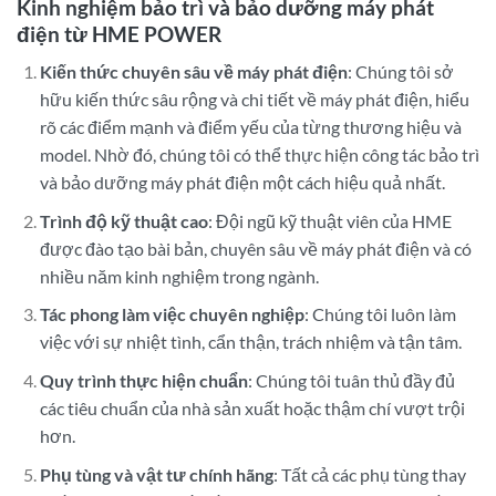
Kinh nghiệm bảo trì và bảo dưỡng máy phát
điện từ HME POWER
Kiến thức chuyên sâu về máy phát điện
: Chúng tôi sở
hữu kiến thức sâu rộng và chi tiết về máy phát điện, hiểu
rõ các điểm mạnh và điểm yếu của từng thương hiệu và
model. Nhờ đó, chúng tôi có thể thực hiện công tác bảo trì
và bảo dưỡng máy phát điện một cách hiệu quả nhất.
Trình độ kỹ thuật cao
: Đội ngũ kỹ thuật viên của HME
được đào tạo bài bản, chuyên sâu về máy phát điện và có
nhiều năm kinh nghiệm trong ngành.
Tác phong làm việc chuyên nghiệp
: Chúng tôi luôn làm
việc với sự nhiệt tình, cẩn thận, trách nhiệm và tận tâm.
Quy trình thực hiện chuẩn
: Chúng tôi tuân thủ đầy đủ
các tiêu chuẩn của nhà sản xuất hoặc thậm chí vượt trội
hơn.
Phụ tùng và vật tư chính hãng
: Tất cả các phụ tùng thay