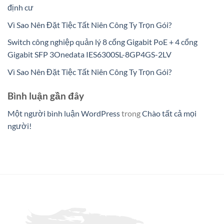
định cư
Vì Sao Nên Đặt Tiệc Tất Niên Công Ty Trọn Gói?
Switch công nghiệp quản lý 8 cổng Gigabit PoE + 4 cổng
Gigabit SFP 3Onedata IES6300SL-8GP4GS-2LV
Vì Sao Nên Đặt Tiệc Tất Niên Công Ty Trọn Gói?
Bình luận gần đây
Một người bình luận WordPress
trong
Chào tất cả mọi
người!