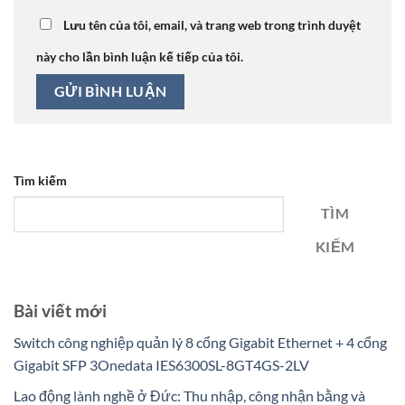
Lưu tên của tôi, email, và trang web trong trình duyệt
này cho lần bình luận kế tiếp của tôi.
Tìm kiếm
TÌM
KIẾM
Bài viết mới
Switch công nghiệp quản lý 8 cổng Gigabit Ethernet + 4 cổng
Gigabit SFP 3Onedata IES6300SL-8GT4GS-2LV
Lao động lành nghề ở Đức: Thu nhập, công nhận bằng và