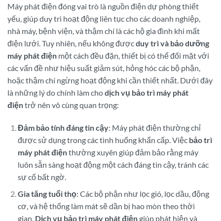
Máy phát điện đóng vai trò là nguồn điện dự phòng thiết
yếu, giúp duy trì hoạt động liên tục cho các doanh nghiệp,
nhà máy, bệnh viện, và thậm chí là các hộ gia đình khi mất
điện lưới. Tuy nhiên, nếu không được
duy trì và bảo dưỡng
máy phát điện
một cách đều đặn, thiết bị có thể đối mặt với
các vấn đề như hiệu suất giảm sút, hỏng hóc các bộ phận,
hoặc thậm chí ngừng hoạt động khi cần thiết nhất. Dưới đây
là những lý do chính làm cho
dịch vụ bảo trì máy phát
điện
trở nên vô cùng quan trọng:
Đảm bảo tính đáng tin cậy
: Máy phát điện thường chỉ
được sử dụng trong các tình huống khẩn cấp. Việc
bảo trì
máy phát điện
thường xuyên giúp đảm bảo rằng máy
luôn sẵn sàng hoạt động một cách đáng tin cậy, tránh các
sự cố bất ngờ.
Gia tăng tuổi thọ
: Các bộ phận như lọc gió, lọc dầu, động
cơ, và hệ thống làm mát sẽ dần bị hao mòn theo thời
gian.
Dịch vụ bảo trì máy phát điện
giúp phát hiện và