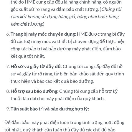
thế do HME cung cấp đều là hàng chính hãng, có nguồn
gốc xuất xứ rõ ràng và đảm bảo chất lượng. (
Chúng tôi
cam kết không sử dụng hàng giả, hàng nhái hoặc hàng
kém chất lượng.
)
Trang bị máy móc chuyên dụng
: HME được trang bị đầy
đủ các loại máy móc và thiết bị chuyên dụng để thực hiện
công tác bảo trì và bảo dưỡng máy phát điện, đảm bảo
kết quả tốt nhất.
Hồ sơ và giấy tờ đầy đủ
: Chúng tôi cung cấp đầy đủ hồ
sơ và giấy tờ rõ ràng, từ biên bản khảo sát đến quy trình
thực hiện và báo cáo kết quả bảo dưỡng.
Hỗ trợ sau bảo dưỡng
: Chúng tôi cung cấp hỗ trợ kỹ
thuật lâu dài cho máy phát điện của quý khách.
Tần suất bảo trì và bảo dưỡng hợp lý:
Để đảm bảo máy phát điện luôn trong tình trạng hoạt động
tốt nhất, quý khách cần tuân thủ đầy đủ các chế độ bảo