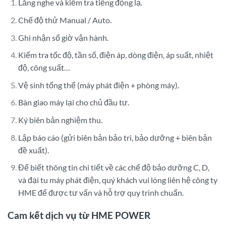
Lắng nghe và kiểm tra tiếng động lạ.
Chế độ thử Manual / Auto.
Ghi nhận số giờ vận hành.
Kiểm tra tốc độ, tần số, điện áp, dòng điện, áp suất, nhiệt
độ, công suất…
Vệ sinh tổng thể (máy phát điện + phòng máy).
Bàn giao máy lại cho chủ đầu tư.
Ký biên bản nghiệm thu.
Lập báo cáo (gửi biên bản bảo trì, bảo dưỡng + biên bản
đề xuất).
Để biết thông tin chi tiết về các chế độ bảo dưỡng C, D,
và đại tu máy phát điện, quý khách vui lòng liên hệ công ty
HME để được tư vấn và hỗ trợ quy trình chuẩn.
Cam kết dịch vụ từ HME POWER