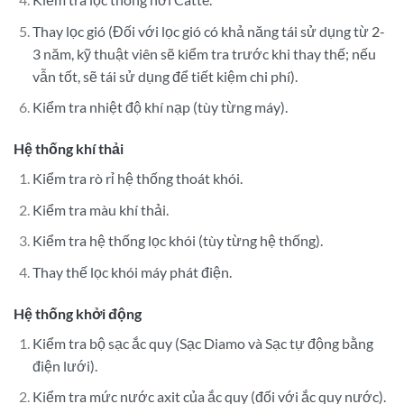
Thay lọc gió (Đối với lọc gió có khả năng tái sử dụng từ 2-
3 năm, kỹ thuật viên sẽ kiểm tra trước khi thay thế; nếu
vẫn tốt, sẽ tái sử dụng để tiết kiệm chi phí).
Kiểm tra nhiệt độ khí nạp (tùy từng máy).
Hệ thống khí thải
Kiểm tra rò rỉ hệ thống thoát khói.
Kiểm tra màu khí thải.
Kiểm tra hệ thống lọc khói (tùy từng hệ thống).
Thay thế lọc khói máy phát điện.
Hệ thống khởi động
Kiểm tra bộ sạc ắc quy (Sạc Diamo và Sạc tự động bằng
điện lưới).
Kiểm tra mức nước axit của ắc quy (đối với ắc quy nước).