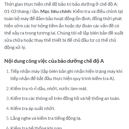
Thời gian thực hiện chế độ bảo trì bảo dưỡng ở chế độ A:
01-03 tháng / lần.
Mục tiêu chính
: Kiểm tra và điều chỉnh lại
toàn bộ máy để đảm bảo hoạt động ổn định, đồng thời phát
hiện sớm các hư hỏng tiềm ẩn hoặc dự đoán các vấn đề có
thể xảy ra trong tương lai. Chúng tôi sẽ lập biên bản đề xuất
sửa chữa hoặc thay thế thiết bị để chủ đầu tư có thể chủ
động xử lý.
Nội dung công việc của bảo dưỡng chế độ A
Tiếp nhận máy (lập biên bản ghi nhận hiện trạng máy khi
tiếp nhận để bắt đầu thực hiện quy trình kiểm tra A).
Kiểm tra rò rỉ dầu, nhớt, nước làm mát.
Kiểm tra các thông số trên đồng hồ và hệ thống an toàn.
Kiểm tra áp suất nhớt.
Lắng nghe và kiểm tra tiếng động lạ.
Kiểm tra hệ thống khí nạp.