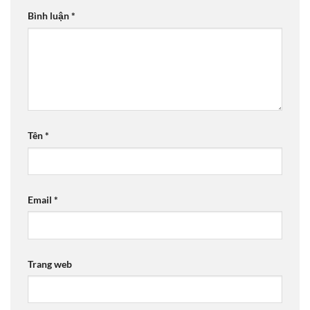
Bình luận
*
Tên
*
Email
*
Trang web