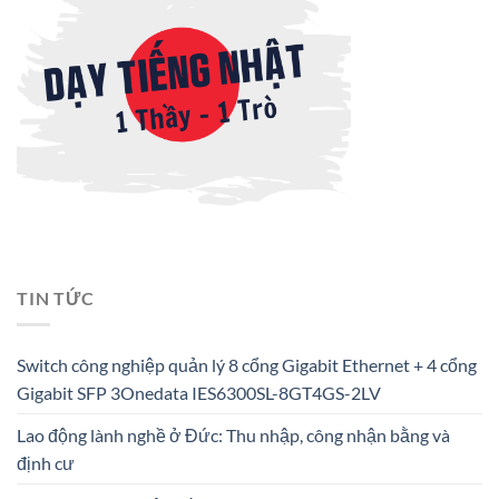
TIN TỨC
Switch công nghiệp quản lý 8 cổng Gigabit Ethernet + 4 cổng
Gigabit SFP 3Onedata IES6300SL-8GT4GS-2LV
Lao động lành nghề ở Đức: Thu nhập, công nhận bằng và
định cư