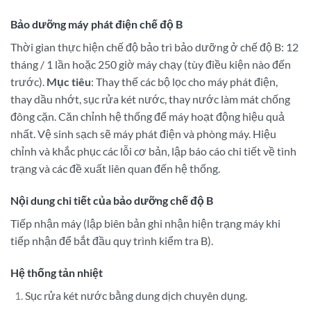
Bảo dưỡng máy phát điện chế độ B
Thời gian thực hiện chế độ bảo trì bảo dưỡng ở chế độ B: 12
tháng / 1 lần hoặc 250 giờ máy chạy (tùy điều kiện nào đến
trước).
Mục tiêu
: Thay thế các bộ lọc cho máy phát điện,
thay dầu nhớt, sục rửa két nước, thay nước làm mát chống
đông cặn. Căn chỉnh hệ thống để máy hoạt động hiệu quả
nhất. Vệ sinh sạch sẽ máy phát điện và phòng máy. Hiệu
chỉnh và khắc phục các lỗi cơ bản, lập báo cáo chi tiết về tình
trạng và các đề xuất liên quan đến hệ thống.
Nội dung chi tiết của bảo dưỡng chế độ B
Tiếp nhận máy (lập biên bản ghi nhận hiện trạng máy khi
tiếp nhận để bắt đầu quy trình kiểm tra B).
Hệ thống tản nhiệt
Sục rửa két nước bằng dung dịch chuyên dụng.