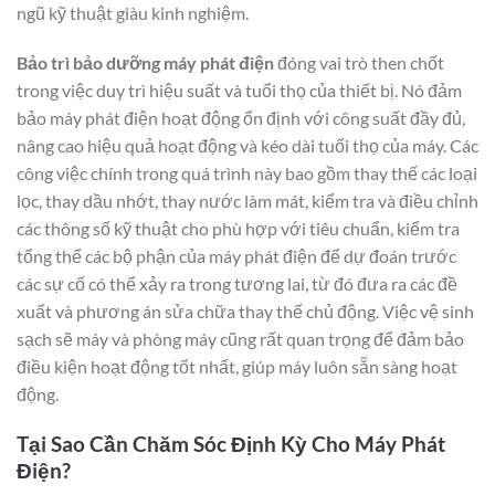
ngũ kỹ thuật giàu kinh nghiệm.
Bảo trì bảo dưỡng máy phát điện
đóng vai trò then chốt
trong việc duy trì hiệu suất và tuổi thọ của thiết bị. Nó đảm
bảo máy phát điện hoạt động ổn định với công suất đầy đủ,
nâng cao hiệu quả hoạt động và kéo dài tuổi thọ của máy. Các
công việc chính trong quá trình này bao gồm thay thế các loại
lọc, thay dầu nhớt, thay nước làm mát, kiểm tra và điều chỉnh
các thông số kỹ thuật cho phù hợp với tiêu chuẩn, kiểm tra
tổng thể các bộ phận của máy phát điện để dự đoán trước
các sự cố có thể xảy ra trong tương lai, từ đó đưa ra các đề
xuất và phương án sửa chữa thay thế chủ động. Việc vệ sinh
sạch sẽ máy và phòng máy cũng rất quan trọng để đảm bảo
điều kiện hoạt động tốt nhất, giúp máy luôn sẵn sàng hoạt
động.
Tại Sao Cần Chăm Sóc Định Kỳ Cho Máy Phát
Điện?