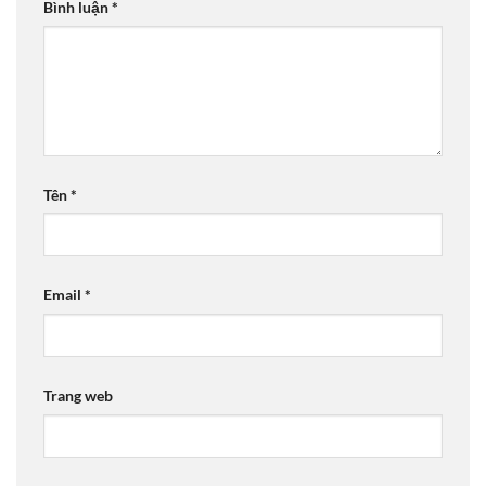
Bình luận
*
Tên
*
Email
*
Trang web