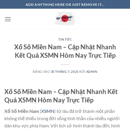
Bỏ
ADD ANYTHING HERE OR JUST REMOVE IT...
qua
nội
dung
TIN TỨC
Xổ Số Miền Nam – Cập Nhật Nhanh
Kết Quả XSMN Hôm Nay Trực Tiếp
ĐĂNG VÀO
30 THÁNG 7, 2025
BỞI
ADMIN
Xổ Số Miền Nam – Cập Nhật Nhanh Kết
Quả XSMN Hôm Nay Trực Tiếp
Xổ Số Miền Nam
(
XSMN
) từ lâu đã trở thành một phần
không thể thiếu trong đời sống tinh thần của nhiều người
dân khu vực phía Nam. Với lịch sử hình thành lâu đời, hình