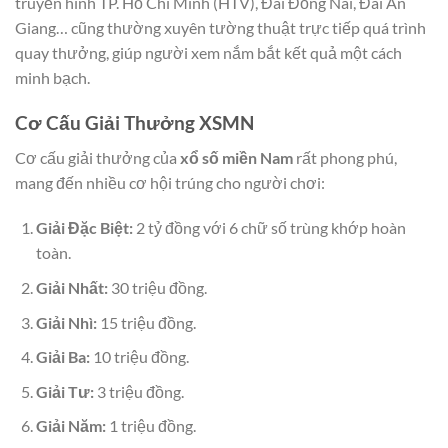
truyền hình TP. Hồ Chí Minh (HTV), Đài Đồng Nai, Đài An
Giang… cũng thường xuyên tường thuật trực tiếp quá trình
quay thưởng, giúp người xem nắm bắt kết quả một cách
minh bạch.
Cơ Cấu Giải Thưởng XSMN
Cơ cấu giải thưởng của
xổ số miền Nam
rất phong phú,
mang đến nhiều cơ hội trúng cho người chơi:
Giải Đặc Biệt:
2 tỷ đồng với 6 chữ số trùng khớp hoàn
toàn.
Giải Nhất:
30 triệu đồng.
Giải Nhì:
15 triệu đồng.
Giải Ba:
10 triệu đồng.
Giải Tư:
3 triệu đồng.
Giải Năm:
1 triệu đồng.