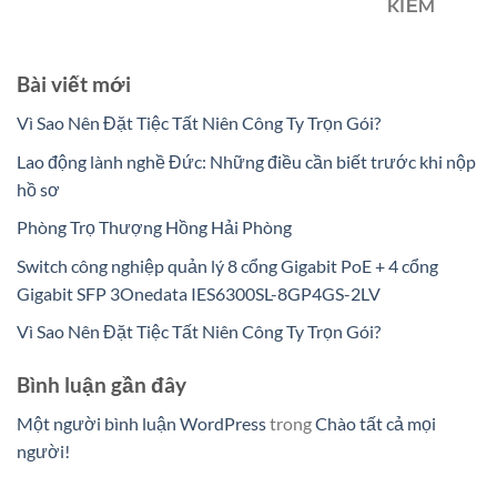
KIẾM
Bài viết mới
Vì Sao Nên Đặt Tiệc Tất Niên Công Ty Trọn Gói?
Lao động lành nghề Đức: Những điều cần biết trước khi nộp
hồ sơ
Phòng Trọ Thượng Hồng Hải Phòng
Switch công nghiệp quản lý 8 cổng Gigabit PoE + 4 cổng
Gigabit SFP 3Onedata IES6300SL-8GP4GS-2LV
Vì Sao Nên Đặt Tiệc Tất Niên Công Ty Trọn Gói?
Bình luận gần đây
Một người bình luận WordPress
trong
Chào tất cả mọi
người!