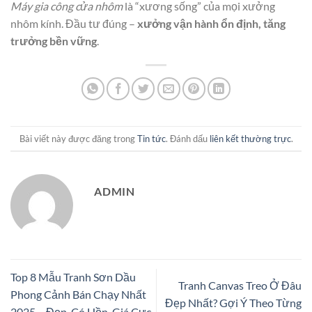
Máy gia công cửa nhôm
là “xương sống” của mọi xưởng
nhôm kính. Đầu tư đúng –
xưởng vận hành ổn định, tăng
trưởng bền vững
.
Bài viết này được đăng trong
Tin tức
. Đánh dấu
liên kết thường trực
.
ADMIN
Top 8 Mẫu Tranh Sơn Dầu
Tranh Canvas Treo Ở Đâu
Phong Cảnh Bán Chạy Nhất
Đẹp Nhất? Gợi Ý Theo Từng
2025 – Đẹp, Có Hồn, Giá Cực