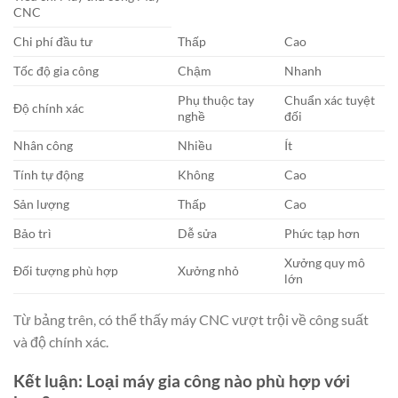
CNC
Chi phí đầu tư
Thấp
Cao
Tốc độ gia công
Chậm
Nhanh
Phụ thuộc tay
Chuẩn xác tuyệt
Độ chính xác
nghề
đối
Nhân công
Nhiều
Ít
Tính tự động
Không
Cao
Sản lượng
Thấp
Cao
Bảo trì
Dễ sửa
Phức tạp hơn
Xưởng quy mô
Đối tượng phù hợp
Xưởng nhỏ
lớn
Từ bảng trên, có thể thấy máy CNC vượt trội về công suất
và độ chính xác.
Kết luận: Loại máy gia công nào phù hợp với