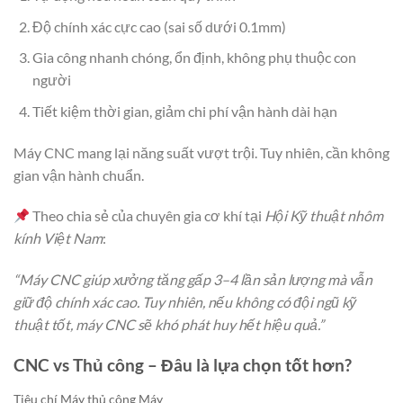
Độ chính xác cực cao (sai số dưới 0.1mm)
Gia công nhanh chóng, ổn định, không phụ thuộc con
người
Tiết kiệm thời gian, giảm chi phí vận hành dài hạn
Máy CNC mang lại năng suất vượt trội. Tuy nhiên, cần không
gian vận hành chuẩn.
Theo chia sẻ của chuyên gia cơ khí tại
Hội Kỹ thuật nhôm
kính Việt Nam
:
“Máy CNC giúp xưởng tăng gấp 3–4 lần sản lượng mà vẫn
giữ độ chính xác cao. Tuy nhiên, nếu không có đội ngũ kỹ
thuật tốt, máy CNC sẽ khó phát huy hết hiệu quả.”
CNC vs Thủ công – Đâu là lựa chọn tốt hơn?
Tiêu chí Máy thủ công Máy