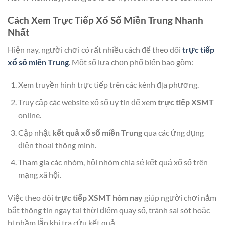
Cách Xem Trực Tiếp Xổ Số Miền Trung Nhanh
Nhất
Hiện nay, người chơi có rất nhiều cách để theo dõi
trực tiếp
xổ số miền Trung
. Một số lựa chọn phổ biến bao gồm:
Xem truyền hình trực tiếp trên các kênh địa phương.
Truy cập các website xổ số uy tín để xem
trực tiếp XSMT
online.
Cập nhật
kết quả xổ số miền Trung
qua các ứng dụng
điện thoại thông minh.
Tham gia các nhóm, hội nhóm chia sẻ kết quả xổ số trên
mạng xã hội.
Việc theo dõi
trực tiếp XSMT hôm nay
giúp người chơi nắm
bắt thông tin ngay tại thời điểm quay số, tránh sai sót hoặc
bị nhầm lẫn khi tra cứu kết quả.