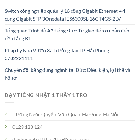
Switch công nghiệp quản lý 16 cổng Gigabit Ethernet + 4
cổng Gigabit SFP 3Onedata IES6300SL-16GT4GS-2LV
Tổng quan Trình độ A2 tiếng Đức: Từ giao tiếp cơ bản đến
nền tảng B1
Pháp Lý Nhà Vườn Xã Trường Tân TP Hải Phòng –
0782221111
Chuyển đổi bằng đúng ngành tại Đức: Điều kiện, lợi thế và
hồ sơ
DẠY TIẾNG NHẬT 1 THẦY 1 TRÒ
Lương Ngọc Quyến, Văn Quán, Hà Đông, Hà Nội.
0123 123 124
daytiengnhat1thay1tro@gmail.com