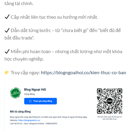
tảng tài chính.
Cập nhật liên tục theo xu hướng mới nhất.
Dẫn dắt từng bước – từ “chưa biết gì” đến “biết đủ để
bắt đầu trade”.
Miễn phí hoàn toàn – nhưng chất lượng như một khóa
học chuyên nghiệp.
Truy cập ngay:
https://blogngoaihoi.co/kien-thuc-co-ban