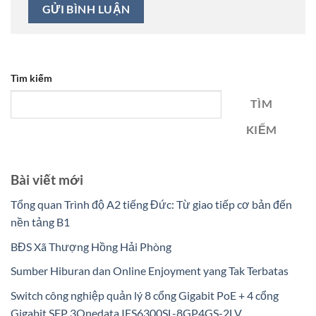
Tìm kiếm
TÌM
KIẾM
Bài viết mới
Tổng quan Trình độ A2 tiếng Đức: Từ giao tiếp cơ bản đến
nền tảng B1
BĐS Xã Thượng Hồng Hải Phòng
Sumber Hiburan dan Online Enjoyment yang Tak Terbatas
Switch công nghiệp quản lý 8 cổng Gigabit PoE + 4 cổng
Gigabit SFP 3Onedata IES6300SL-8GP4GS-2LV