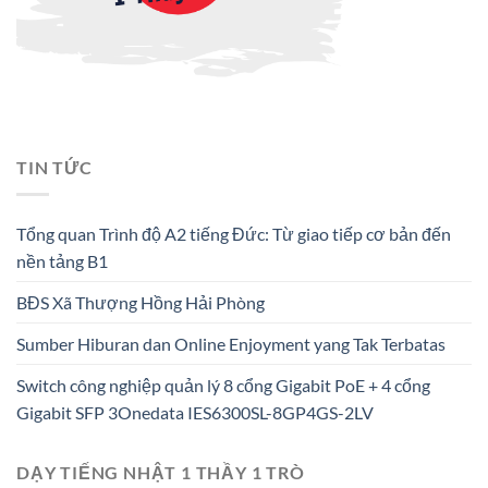
TIN TỨC
Tổng quan Trình độ A2 tiếng Đức: Từ giao tiếp cơ bản đến
nền tảng B1
BĐS Xã Thượng Hồng Hải Phòng
Sumber Hiburan dan Online Enjoyment yang Tak Terbatas
Switch công nghiệp quản lý 8 cổng Gigabit PoE + 4 cổng
Gigabit SFP 3Onedata IES6300SL-8GP4GS-2LV
DẠY TIẾNG NHẬT 1 THẦY 1 TRÒ