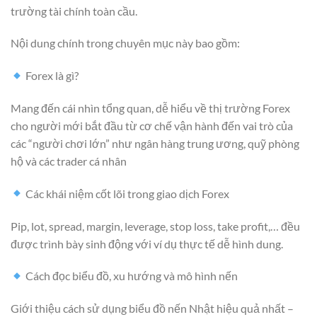
trường tài chính toàn cầu.
Nội dung chính trong chuyên mục này bao gồm:
Forex là gì?
Mang đến cái nhìn tổng quan, dễ hiểu về thị trường Forex
cho người mới bắt đầu từ cơ chế vận hành đến vai trò của
các “người chơi lớn” như ngân hàng trung ương, quỹ phòng
hộ và các trader cá nhân
Các khái niệm cốt lõi trong giao dịch Forex
Pip, lot, spread, margin, leverage, stop loss, take profit,… đều
được trình bày sinh động với ví dụ thực tế dễ hình dung.
Cách đọc biểu đồ, xu hướng và mô hình nến
Giới thiệu cách sử dụng biểu đồ nến Nhật hiệu quả nhất –