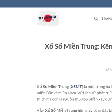
Bỏ
qua
nội
TRAN
dung
Xổ Số Miền Trung: Kên
ĐĂN
Xổ Số Miền Trung (
XSMT
)
là một trong ba 
miền Bắc và miền Nam. Với lịch sử phát triển
thích mà còn là nguồn thu góp phần xây dựng
Vậy,
Xổ Số Miền Trung hôm nay
có gì đặc b