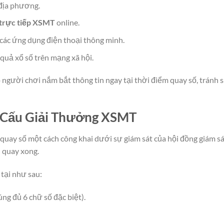
 địa phương.
trực tiếp XSMT
online.
các ứng dụng điện thoại thông minh.
quả xổ số trên mạng xã hội.
 người chơi nắm bắt thông tin ngay tại thời điểm quay số, tránh s
 Cấu Giải Thưởng XSMT
quay số một cách công khai dưới sự giám sát của hội đồng giám sá
i quay xong.
tại như sau:
ng đủ 6 chữ số đặc biệt).