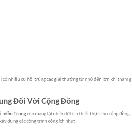
 có nhiều cơ hội trúng các giải thưởng từ nhỏ đến lớn khi tham g
rung Đối Với Cộng Đồng
ố miền Trung
còn mang lại nhiều lợi ích thiết thực cho cộng đồng.
ây dựng các công trình công ích như: