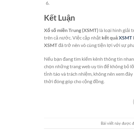
Kết Luận
Xổ số miền Trung (XSMT)
là loại hình giải
trên cả nước. Việc cập nhật
kết quả
XSMT
XSMT
đã trở nên vô cùng tiện lợi với sự ph
Nếu bạn đang tìm kiếm kênh thông tin nhan
chọn những trang web uy tín để không bỏ lỡ 
tỉnh táo và trách nhiệm, không nên xem đây l
thời đóng góp cho cộng đồng.
Bài viết này được 