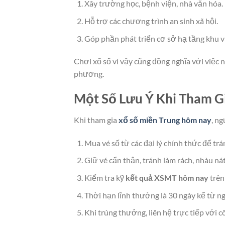
Xây trường học, bệnh viện, nhà văn hóa.
Hỗ trợ các chương trình an sinh xã hội.
Góp phần phát triển cơ sở hạ tầng khu 
Chơi xổ số vì vậy cũng đồng nghĩa với việc
phương.
Một Số Lưu Ý Khi Tham 
Khi tham gia
xổ số miền Trung hôm nay
, n
Mua vé số từ các đại lý chính thức để trán
Giữ vé cẩn thận, tránh làm rách, nhàu nát
Kiểm tra kỹ
kết quả XSMT hôm nay
trên
Thời hạn lĩnh thưởng là 30 ngày kể từ n
Khi trúng thưởng, liên hệ trực tiếp với c