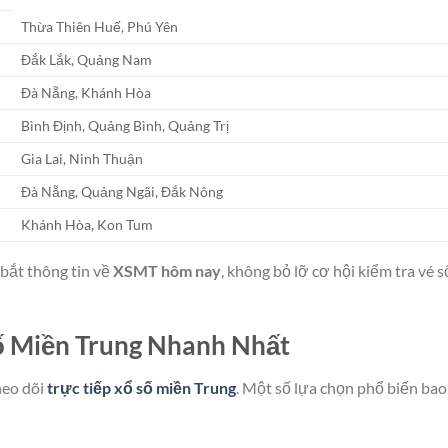
Thừa Thiên Huế, Phú Yên
Đắk Lắk, Quảng Nam
Đà Nẵng, Khánh Hòa
Bình Định, Quảng Bình, Quảng Trị
Gia Lai, Ninh Thuận
Đà Nẵng, Quảng Ngãi, Đắk Nông
Khánh Hòa, Kon Tum
bắt thông tin về
XSMT hôm nay
, không bỏ lỡ cơ hội kiểm tra vé s
ố Miền Trung Nhanh Nhất
heo dõi
trực tiếp xổ số miền Trung
. Một số lựa chọn phổ biến bao