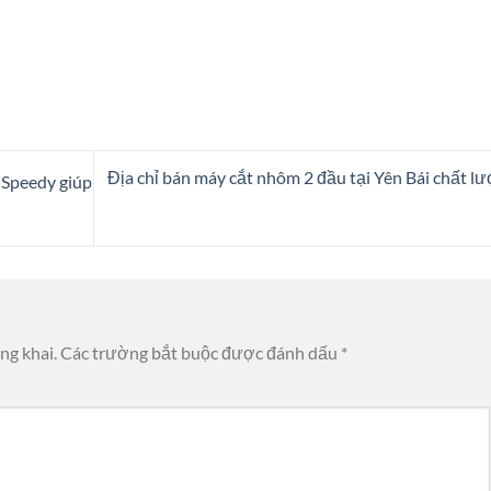
Địa chỉ bán máy cắt nhôm 2 đầu tại Yên Bái chất l
 Speedy giúp
ng khai.
Các trường bắt buộc được đánh dấu
*