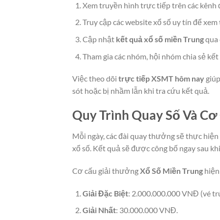
Xem truyền hình trực tiếp trên các kênh
Truy cập các website xổ số uy tín để xem
Cập nhật
kết quả xổ số miền Trung
qua 
Tham gia các nhóm, hội nhóm chia sẻ kết 
Việc theo dõi
trực tiếp XSMT hôm nay
giúp
sót hoặc bị nhầm lẫn khi tra cứu kết quả.
Quy Trình Quay Số Và Cơ
Mỗi ngày, các đài quay thưởng sẽ thực hiện 
xổ số. Kết quả sẽ được công bố ngay sau kh
Cơ cấu giải thưởng
Xổ Số Miền Trung
hiện 
Giải Đặc Biệt
: 2.000.000.000 VNĐ (vé trú
Giải Nhất
: 30.000.000 VNĐ.