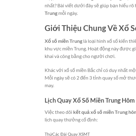
nhất? Bài viết dưới đây sẽ giúp bạn hiểu rõ
Trung
mỗi ngày.
Giới Thiệu Chung Về Xổ 
Xổ số miền Trung
là loại hình xổ số kiến th
khu vực miền Trung. Hoạt động này được giá
khai và công bằng cho người chơi.
Khác với xổ số miền Bắc chỉ có duy nhất mộ
Mỗi ngày sẽ có 2 đến 3 tỉnh quay số mở thư
may.
Lịch Quay Xổ Số Miền Trung Hôm
Việc theo dõi
kết quả xổ số miền Trung hô
lịch quay thưởng cố định:
ThứCác Đài Quay XSMT