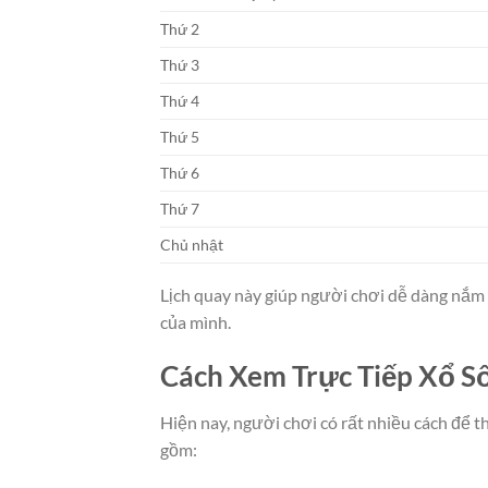
Thứ 2
Thứ 3
Thứ 4
Thứ 5
Thứ 6
Thứ 7
Chủ nhật
Lịch quay này giúp người chơi dễ dàng nắm 
của mình.
Cách Xem Trực Tiếp Xổ S
Hiện nay, người chơi có rất nhiều cách để t
gồm: