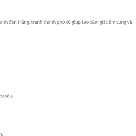
nh đen trắng, tranh thành phố cổ giúp tạo cảm giác ấm cúng và
ều sâu.
n.