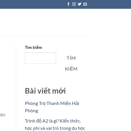
Tìm kiếm
TÌM
KIẾM
Bài viết mới
Phòng Trọ Thanh Miện Hải
Phòng
tạo
Trình độ A2 là gì? Kiến thức,
học phí và vai trò trong du học