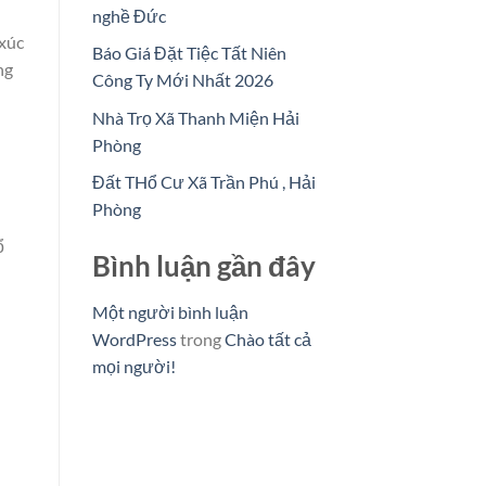
nghề Đức
 xúc
Báo Giá Đặt Tiệc Tất Niên
ng
Công Ty Mới Nhất 2026
Nhà Trọ Xã Thanh Miện Hải
Phòng
Đất THổ Cư Xã Trần Phú , Hải
Phòng
ổ
Bình luận gần đây
Một người bình luận
WordPress
trong
Chào tất cả
mọi người!