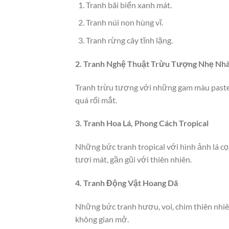
Tranh bãi biển xanh mát.
Tranh núi non hùng vĩ.
Tranh rừng cây tĩnh lặng.
2. Tranh Nghệ Thuật Trừu Tượng Nhẹ Nh
Tranh trừu tượng với những gam màu pastel
quá rối mắt.
3. Tranh Hoa Lá, Phong Cách Tropical
Những bức tranh tropical với hình ảnh lá cọ
tươi mát, gần gũi với thiên nhiên.
4. Tranh Động Vật Hoang Dã
Những bức tranh hươu, voi, chim thiên nhi
không gian mở.