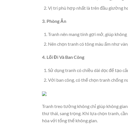
Vị trí phù hợp nhất là trên đầu giường h
3. Phòng Ăn
Tranh nên mang tính gợi mở, giúp không
Nên chọn tranh có tông màu ấm như vàng
4. Lối Đi Và Ban Công
Sử dụng tranh có chiều dài dọc để tạo cả
Với ban công, có thể chọn tranh chống 
Tranh treo tường không chỉ giúp không gia
thư thái, sang trọng. Khi lựa chọn tranh, cần
hòa với tổng thể không gian.