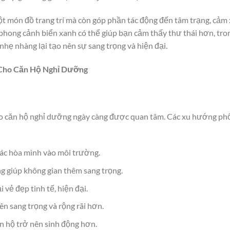
t món đồ trang trí mà còn góp phần tác động đến tâm trạng, cảm
phong cảnh biển xanh có thể giúp bạn cảm thấy thư thái hơn, tro
hẹ nhàng lại tạo nên sự sang trọng và hiện đại.
 Cho Căn Hộ Nghỉ Dưỡng
cho căn hộ nghỉ dưỡng ngày càng được quan tâm. Các xu hướng ph
iác hòa mình vào môi trường.
 giúp không gian thêm sang trọng.
 vẻ đẹp tinh tế, hiện đại.
n sang trọng và rộng rãi hơn.
n hộ trở nên sinh động hơn.