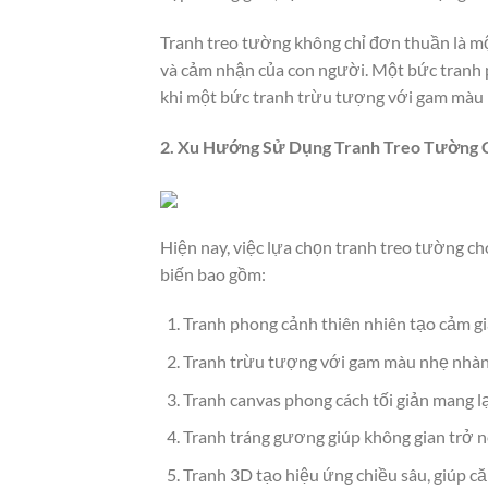
Tranh treo tường không chỉ đơn thuần là mộ
và cảm nhận của con người. Một bức tranh 
khi một bức tranh trừu tượng với gam màu n
2. Xu Hướng Sử Dụng Tranh Treo Tường
Hiện nay, việc lựa chọn tranh treo tường 
biến bao gồm:
Tranh phong cảnh thiên nhiên tạo cảm g
Tranh trừu tượng với gam màu nhẹ nhàng
Tranh canvas phong cách tối giản mang lại
Tranh tráng gương giúp không gian trở nê
Tranh 3D tạo hiệu ứng chiều sâu, giúp că