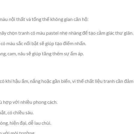
àu nội thất và tổng thể không gian căn hộ:
ãy chọn tranh có màu pastel nhẹ nhàng để tạo cảm giác thư giãn.
 có màu sắc nổi bật sẽ giúp tạo điểm nhấn.
ng, cam, nâu sẽ giúp tăng thêm sự ấm áp.
 khí hậu ẩm, nắng hoặc gần biển, vì thế chất liệu tranh cần đảm
ù hợp với nhiều phong cách.
ật, có chiều sâu.
ng, hiện đại, dễ lau chùi.
ện với môi trường.