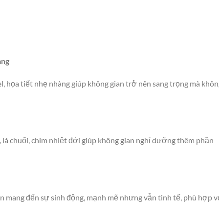
àng
, họa tiết nhẹ nhàng giúp không gian trở nên sang trọng mà khôn
, lá chuối, chim nhiệt đới giúp không gian nghỉ dưỡng thêm phần
ên mang đến sự sinh động, mạnh mẽ nhưng vẫn tinh tế, phù hợp v