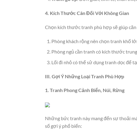
4. Kích Thước Cân Đối Với Không Gian
Chọn kích thước tranh phù hợp sẽ giúp căn
Phòng khách rộng nên chọn tranh khổ lớ
Phòng ngủ cần tranh có kích thước trung 
Lối đi nhỏ có thể sử dụng tranh dọc để tạ
III. Gợi Ý Những Loại Tranh Phù Hợp
1. Tranh Phong Cảnh Biển, Núi, Rừng
Những bức tranh này mang đến sự thoải mái
số gợi ý phổ biến: