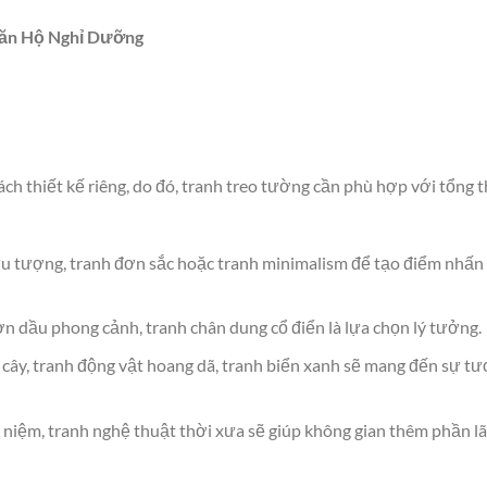
 Căn Hộ Nghỉ Dưỡng
h thiết kế riêng, do đó, tranh treo tường cần phù hợp với tổng 
ừu tượng, tranh đơn sắc hoặc tranh minimalism để tạo điểm nhấn
n dầu phong cảnh, tranh chân dung cổ điển là lựa chọn lý tưởng.
á cây, tranh động vật hoang dã, tranh biển xanh sẽ mang đến sự tư
ài niệm, tranh nghệ thuật thời xưa sẽ giúp không gian thêm phần l