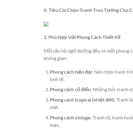
II. Tiêu Chí Chọn Tranh Treo Tường Cho
1. Phù Hợp Với Phong Cách Thiết Kế
Mỗi căn hộ nghỉ dưỡng đều có một phong các
không gian:
Phong cách hiện đại
: Nên chọn tranh tr
tinh tế.
Phong cách cổ điển
: Những bức tranh sơ
Phong cách tropical (nhiệt đới)
: Tranh l
mát.
Phong cách vintage
: Tranh cũ, tranh ho
mạn.