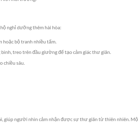
 hộ nghỉ dưỡng thêm hài hòa:
n hoặc bộ tranh nhiều tấm.
bình, treo trên đầu giường để tạo cảm giác thư giãn.
o chiều sâu.
, giúp người nhìn cảm nhận được sự thư giãn từ thiên nhiên. Mộ