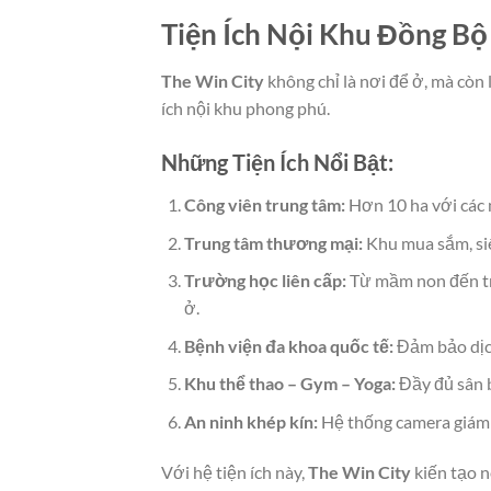
Tiện Ích Nội Khu Đồng B
The Win City
không chỉ là nơi để ở, mà còn
ích nội khu phong phú.
Những Tiện Ích Nổi Bật:
Công viên trung tâm:
Hơn 10 ha với các 
Trung tâm thương mại:
Khu mua sắm, siêu
Trường học liên cấp:
Từ mầm non đến tru
ở.
Bệnh viện đa khoa quốc tế:
Đảm bảo dịch
Khu thể thao – Gym – Yoga:
Đầy đủ sân b
An ninh khép kín:
Hệ thống camera giám s
Với hệ tiện ích này,
The Win City
kiến tạo n