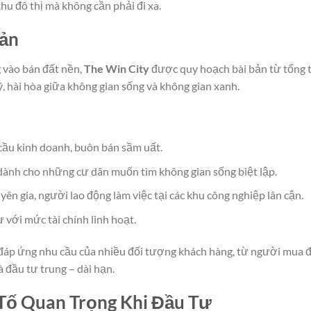
hu đô thị mà không cần phải đi xa.
Bản
g vào bán đất nền,
The Win City
được quy hoạch bài bản từ tổng 
ý, hài hòa giữa không gian sống và không gian xanh.
ầu kinh doanh, buôn bán sầm uất.
 dành cho những cư dân muốn tìm không gian sống biệt lập.
ên gia, người lao động làm việc tại các khu công nghiệp lân cận.
với mức tài chính linh hoạt.
đáp ứng nhu cầu của nhiều đối tượng khách hàng, từ người mua 
 đầu tư trung – dài hạn.
 Tố Quan Trọng Khi Đầu Tư