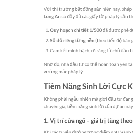
Với thị trường bất động sản hiện nay, pháp 
Long An
có đầy đủ các giấy tờ pháp lý cần th
Quy hoạch chi tiết 1/500
đã được phê d
Sổ đỏ riêng từng nền
(theo tiến độ bàn g
Cam kết minh bạch, rõ ràng từ chủ đầu t
Nhờ đó, nhà đầu tư có thể hoàn toàn yên tâm
vướng mắc pháp lý.
Tiềm Năng Sinh Lời Cực 
Không phải ngẫu nhiên mà giới đầu tư đang
chuyên gia, tiềm năng sinh lời của dự án nà
1.
Vị trí cửa ngõ – giá trị tăng the
Khi các tuyến đường trọng điểm như Vành đa