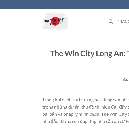
Bỏ
qua
nội
TRAN
dung
The Win City Long An:
ĐĂN
Trong bối cảnh thị trường bất động sản phí
trong những dự án khu đô thị hiện đại, đầy
bài bản và pháp lý minh bạch, The Win City
nhà đầu tư mà còn đáp ứng nhu cầu an cư l