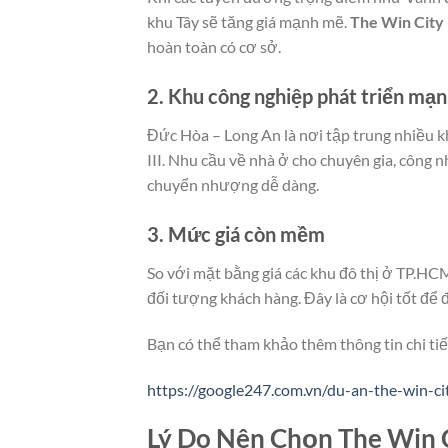
khu Tây sẽ tăng giá mạnh mẽ.
The Win City
hoàn toàn có cơ sở.
2.
Khu công nghiệp phát triển mạ
Đức Hòa – Long An là nơi tập trung nhiều
III. Nhu cầu về nhà ở cho chuyên gia, công n
chuyển nhượng dễ dàng.
3.
Mức giá còn mềm
So với mặt bằng giá các khu đô thị ở TP.HCM
đối tượng khách hàng. Đây là cơ hội tốt để 
Bạn có thể tham khảo thêm thông tin chi tiết
https://google247.com.vn/du-an-the-win-ci
Lý Do Nên Chọn The Win 