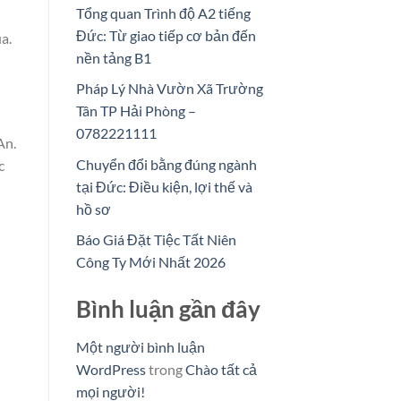
Tổng quan Trình độ A2 tiếng
Đức: Từ giao tiếp cơ bản đến
a.
nền tảng B1
Pháp Lý Nhà Vườn Xã Trường
Tân TP Hải Phòng –
0782221111
An.
Chuyển đổi bằng đúng ngành
c
tại Đức: Điều kiện, lợi thế và
hồ sơ
Báo Giá Đặt Tiệc Tất Niên
Công Ty Mới Nhất 2026
Bình luận gần đây
Một người bình luận
WordPress
trong
Chào tất cả
mọi người!