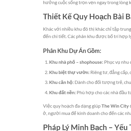
hưởng cuộc sống trọn vẹn ngay trong lòng k
Thiết Kế Quy Hoạch Bài 
Khác với nhiều khu đô thị khác chỉ tập trun
đến chi tiết. Các phân khu được bố trí hợp l
Phân Khu Dự Án Gồm:
Khu nhà phố – shophouse:
Phục vụ nhu c
Khu biệt thự vườn:
Riêng tư, đẳng cấp,
Khu căn hộ:
Dành cho đối tượng trẻ, chuy
Khu đất nền:
Phù hợp cho các nhà đầu tư 
Việc quy hoạch đa dạng giúp
The Win City
ở, người mua để kinh doanh cho đến các nhà
Pháp Lý Minh Bạch – Yếu