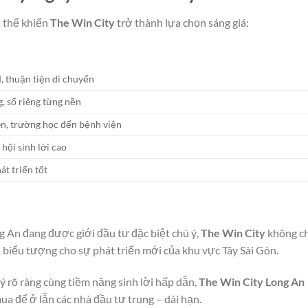
ụ thể khiến
The Win City
trở thành lựa chọn sáng giá:
 thuận tiện di chuyển
, sổ riêng từng nền
ên, trường học đến bệnh viện
 hội sinh lời cao
át triển tốt
g An đang được giới đầu tư đặc biệt chú ý,
The Win City
không ch
 biểu tượng cho sự phát triển mới của khu vực Tây Sài Gòn.
 lý rõ ràng cùng tiềm năng sinh lời hấp dẫn,
The Win City Long An
a để ở lẫn các nhà đầu tư trung – dài hạn.