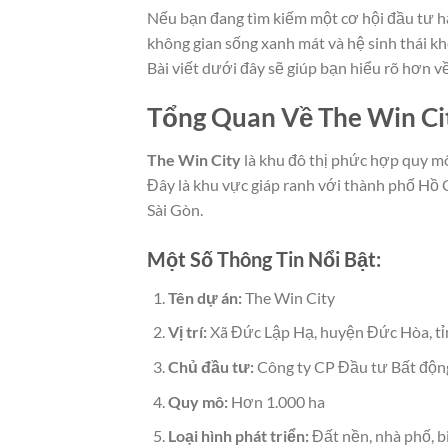
Nếu bạn đang tìm kiếm một cơ hội đầu tư hấ
không gian sống xanh mát và hệ sinh thái kh
Bài viết dưới đây sẽ giúp bạn hiểu rõ hơn v
Tổng Quan Về The Win Ci
The Win City
là khu đô thị phức hợp quy mô 
Đây là khu vực giáp ranh với thành phố Hồ
Sài Gòn.
Một Số Thông Tin Nổi Bật:
Tên dự án:
The Win City
Vị trí:
Xã Đức Lập Hạ, huyện Đức Hòa, tỉ
Chủ đầu tư:
Công ty CP Đầu tư Bất độn
Quy mô:
Hơn 1.000 ha
Loại hình phát triển:
Đất nền, nhà phố, b