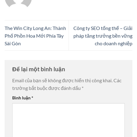
The Win City Long An: Thành
Công ty SEO tổng thể – Giải
Phố Phồn Hoa Mới Phía Tây
pháp tăng trưởng bền vững
Sài Gòn
cho doanh nghiệp
Để lại một bình luận
Email của bạn sẽ không được hiển thị công khai.
Các
trường bắt buộc được đánh dấu
*
Bình luận
*