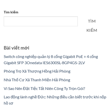
Tìm kiếm
TÌM
KIẾM
Bài viết mới
Switch công nghiệp quản lý 8 cổng Gigabit PoE + 4 cổng
Gigabit SFP 3Onedata IES6300SL-8GP4GS-2LV
Phòng Trọ Xã Thượng Hồng Hải Phòng
Nhà Thổ Cư Xã Thanh Miện Hải Phòng
Vì Sao Nên Đặt Tiệc Tất Niên Công Ty Trọn Gói?
Lao động lành nghề Đức: Những điều cần biết trước khi nộp
hồ sơ