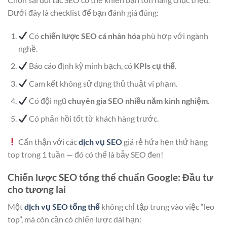
Dưới đây là checklist để bạn đánh giá đúng:
Có
chiến lược SEO cá nhân hóa
phù hợp với ngành
nghề.
Báo cáo định kỳ minh bạch, có
KPIs cụ thể
.
Cam kết không sử dụng thủ thuật vi phạm.
Có đội ngũ
chuyên gia SEO nhiều năm kinh nghiệm
.
Có phản hồi tốt từ khách hàng trước.
Cẩn thận với các
dịch vụ SEO
giá rẻ hứa hẹn thứ hạng
top trong 1 tuần — đó có thể là bẫy SEO đen!
Chiến lược SEO tổng thể chuẩn Google: Đầu tư
cho tương lai
Một
dịch vụ SEO tổng thể
không chỉ tập trung vào việc “leo
top”, mà còn cần có chiến lược dài hạn: