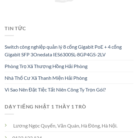
TIN TỨC
Switch công nghiệp quản lý 8 cổng Gigabit PoE + 4 cổng
Gigabit SFP 3Onedata IES6300SL-8GP4GS-2LV
Phòng Trọ Xã Thượng Hồng Hải Phòng
Nhà Thổ Cư Xã Thanh Miện Hải Phòng
Vì Sao Nên Đặt Tiệc Tất Niên Công Ty Trọn Gói?
DẠY TIẾNG NHẬT 1 THẦY 1 TRÒ
Lương Ngọc Quyến, Văn Quán, Hà Đông, Hà Nội.
0123 123 124