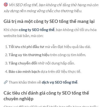
Với SEO tổng thể, bạn không chỉ tăng thứ hạng mà còn
xây dựng nền móng vững chắc cho thương hiệu.
Giá trị mà một công ty SEO tổng thể mang lại
Khi chọn
công ty SEO tổng thể
, bạn không chỉ tối ưu hóa
website bài bản, mà còn:
Tối ưu chi phí đầu tư
mà vẫn đạt hiệu quả lâu dài.
Tăng uy tín thương hiệu
trên công cụ tìm kiếm.
Tăng chuyển đổi
nhờ nội dung hấp dẫn.
Báo cáo minh bạch
dựa trên dữ liệu thực tế.
Tham khảo thêm về
dịch vụ SEO tổng thể
.
Các tiêu chí đánh giá công ty SEO tổng thể
chuyên nghiệp
Chọn sai đối tác SEO có thể khiến bạn tốn hàng chục triệu.